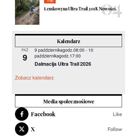
Trail
Łemkowyna Ultra Trail 2018. Nowości.
Kalendarz
9 październikagodz.08:00
-
10
PAŹ
9
październikagodz.17:00
Dalmacija Ultra Trail 2026
Zobacz kalendarz
Media społecznośiowe
Facebook
Like
X
Follow