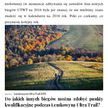
niefortunny (w momencie odbywania się zawodów lista nowych
biegów UTWT na 2016 była już znana), że nie mieliśmy szans
znaleźć się w kalendarzu na 2016 rok. Póki co czekamy, co
przyniesie kolejny rok.
Łemkowyna Ultra Trail 2015
Do jakich innych biegów można zdobyć punkty
kwalifikacyjne podczas Łemkowyna Ultra Trail?