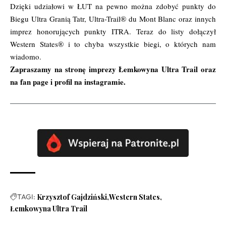
Dzięki udziałowi w ŁUT na pewno można zdobyć punkty do
Biegu Ultra Granią Tatr, Ultra-Trail® du Mont Blanc oraz innych
imprez honorujących punkty ITRA. Teraz do listy dołączył
Western States® i to chyba wszystkie biegi, o których nam
wiadomo.
Zapraszamy na stronę imprezy
Łemkowyna Ultra Trail
oraz
na
fan page
i profil na
instagramie.
TAGI:
Krzysztof Gajdziński
Western States
Łemkowyna Ultra Trail