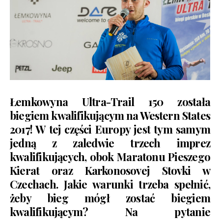
Łemkowyna Ultra-Trail 150 została
biegiem kwalifikującym na Western States
2017! W tej części Europy jest tym samym
jedną z zaledwie trzech imprez
kwalifikujących, obok Maratonu Pieszego
Kierat oraz Karkonosovej Stovki w
Czechach. Jakie warunki trzeba spełnić,
żeby bieg mógł zostać biegiem
kwalifikującym? Na pytanie