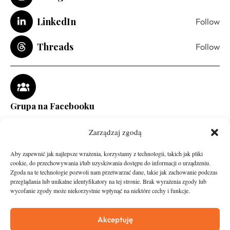
LinkedIn
Follow
Threads
Follow
Grupa na Facebooku
Zarządzaj zgodą
Aby zapewnić jak najlepsze wrażenia, korzystamy z technologii, takich jak pliki
cookie, do przechowywania i/lub uzyskiwania dostępu do informacji o urządzeniu.
Zgoda na te technologie pozwoli nam przetwarzać dane, takie jak zachowanie podczas
przeglądania lub unikalne identyfikatory na tej stronie. Brak wyrażenia zgody lub
wycofanie zgody może niekorzystnie wpłynąć na niektóre cechy i funkcje.
runandtravel.pl - wszelkie prawa zastrzeżone
News
O nas
Akceptuję