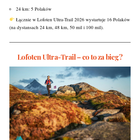
24 km: 5 Polaków
Łącznie w Lofoten Ultra-Trail 2026 wystartuje 16 Polaków
(na dystansach 24 km, 48 km, 50 mil i 100 mil).
Lofoten Ultra-Trail – co to za bieg?