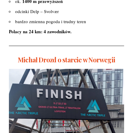
1400 m przewyższeń
ok.
odcinki Delp – Svolvær
bardzo zmienna pogoda i trudny teren
Polacy na 24 km:
4 zawodników.
Michał Drozd o starcie w Norwegii