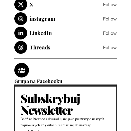
X
Follow
instagram
Follow
LinkedIn
Follow
Threads
Follow
Grupa na Facebooku
Subskrybuj
Newsletter
Bądź na bieżąco i dowiaduj się jako pierwszy o naszych
najnowszych artykułach! Zapisz się do naszego