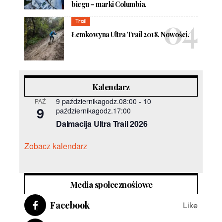
biegu – marki Columbia.
Trail
Łemkowyna Ultra Trail 2018. Nowości.
Kalendarz
9 październikagodz.08:00
-
10
PAŹ
9
październikagodz.17:00
Dalmacija Ultra Trail 2026
Zobacz kalendarz
Media społecznośiowe
Facebook
Like