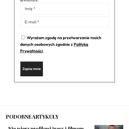
newslettera!
Alternative:
Wyrażam zgodę na przetwarzanie moich
danych osobowych zgodnie z
Polityką
Prywatności
.
PODOBNE ARTYKUŁY
„Nie wierz profilowi trasy i filmom