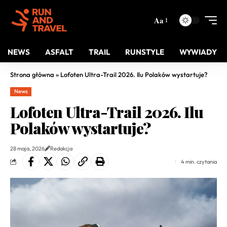
Aa
NEWS
ASFALT
TRAIL
RUNSTYLE
WYWIADY
Strona główna
»
Lofoten Ultra-Trail 2026. Ilu Polaków wystartuje?
News
Lofoten Ultra-Trail 2026. Ilu
Polaków wystartuje?
28 maja, 2026
Redakcja
4 min. czytania