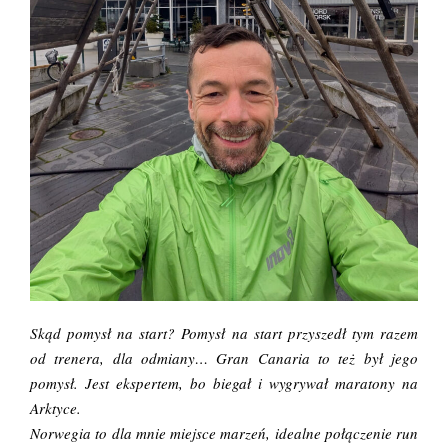
Skąd pomysł na start?
Pomysł na start przyszedł tym razem
od trenera, dla odmiany…
Gran Canaria
to też był jego
pomysł. Jest ekspertem, bo biegał i wygrywał maratony na
Arktyce.
Norwegia to dla mnie miejsce marzeń, idealne połączenie run