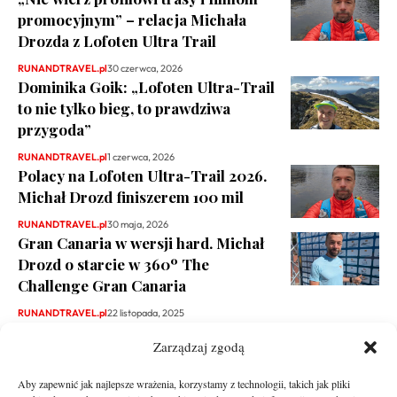
promocyjnym” – relacja Michała
Drozda z Lofoten Ultra Trail
RUNANDTRAVEL.pl
30 czerwca, 2026
Dominika Goik: „Lofoten Ultra-Trail
to nie tylko bieg, to prawdziwa
przygoda”
RUNANDTRAVEL.pl
1 czerwca, 2026
Polacy na Lofoten Ultra-Trail 2026.
Michał Drozd finiszerem 100 mil
RUNANDTRAVEL.pl
30 maja, 2026
Gran Canaria w wersji hard. Michał
Drozd o starcie w 360º The
Challenge Gran Canaria
RUNANDTRAVEL.pl
22 listopada, 2025
Zarządzaj zgodą
Aby zapewnić jak najlepsze wrażenia, korzystamy z technologii, takich jak pliki