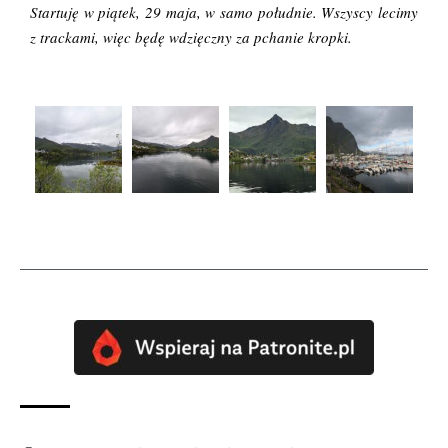
Startuję w piątek, 29 maja, w samo południe. Wszyscy lecimy
z trackami, więc będę wdzięczny za pchanie kropki.