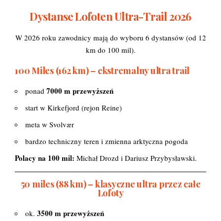
Dystanse Lofoten Ultra-Trail 2026
W 2026 roku zawodnicy mają do wyboru 6 dystansów (od 12
km do 100 mil).
100 Miles (162 km) – ekstremalny ultra trail
7000 m przewyższeń
ponad
start w Kirkefjord (rejon Reine)
meta w Svolvær
bardzo techniczny teren i zmienna arktyczna pogoda
Polacy na 100 mil:
Michał Drozd i
Dariusz Przybysławski.
50 miles (88 km) – klasyczne ultra przez całe
Lofoty
3500 m przewyższeń
ok.