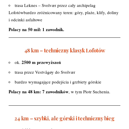
trasa Leknes – Svolvær przez cały archipelag
Lofotówbardzo zróżnicowany teren: góry, plaże, klify, doliny
i odcinki asfaltowe
Polacy na 50 mil: 1 zawodnik.
48 km – techniczny klasyk Lofotów
2500 m przewyższeń
ok.
trasa przez Vestvågøy do Svolvær
bardzo wymagające podejścia i grzbiety górskie
Polacy na 48 km:
7 zawodników
, w tym
Piotr Suchenia.
24 km – szybki, ale górski i techniczny bieg