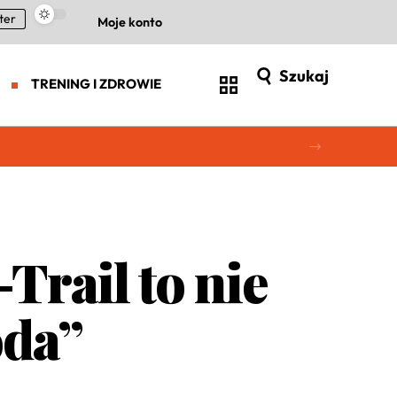
ter
Moje konto
Szukaj
TRENING I ZDROWIE
Trail to nie
oda”