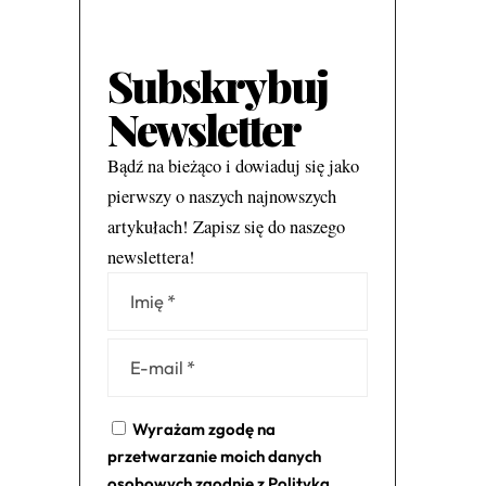
Subskrybuj
Newsletter
Bądź na bieżąco i dowiaduj się jako
pierwszy o naszych najnowszych
artykułach! Zapisz się do naszego
newslettera!
Alternative:
Wyrażam zgodę na
przetwarzanie moich danych
osobowych zgodnie z
Polityką