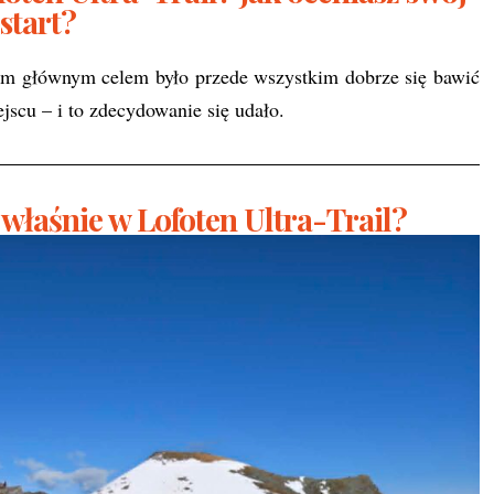
start?
im głównym celem było przede wszystkim dobrze się bawić
jscu – i to zdecydowanie się udało.
 właśnie w Lofoten Ultra-Trail?