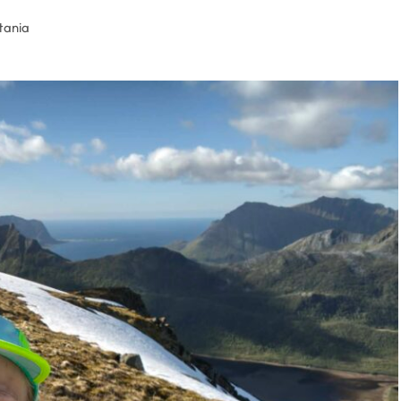
tania