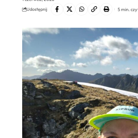
5 min. czy
Udostępnij