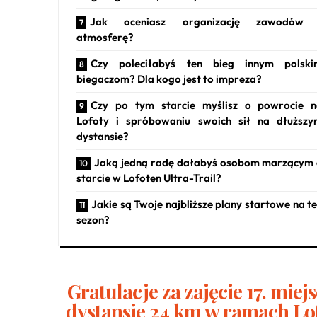
Jak oceniasz organizację zawodów 
atmosferę?
Czy poleciłabyś ten bieg innym polski
biegaczom? Dla kogo jest to impreza?
Czy po tym starcie myślisz o powrocie 
Lofoty i spróbowaniu swoich sił na dłuższ
dystansie?
Jaką jedną radę dałabyś osobom marzącym
starcie w Lofoten Ultra-Trail?
Jakie są Twoje najbliższe plany startowe na t
sezon?
Gratulacje za zajęcie 17. miej
dystansie 24 km w ramach Lof