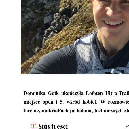
Dominika Goik ukończyła Lofoten Ultra-Trai
miejsce open i 5. wśród kobiet. W rozmowi
terenie, mokradłach po kolana, technicznych z
Spis treści