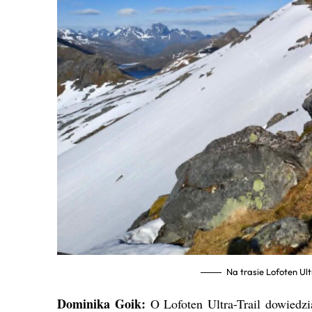
Na trasie Lofoten Ul
Dominika Goik:
O Lofoten Ultra-Trail dowiedzi