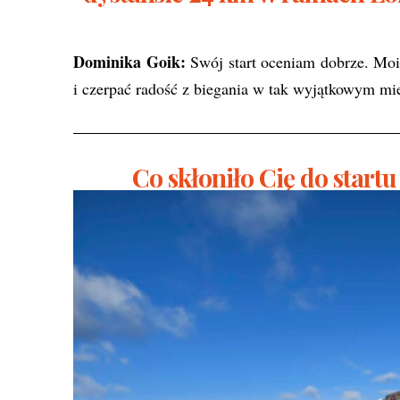
Dominika Goik:
Swój start oceniam dobrze. Mo
i czerpać radość z biegania w tak wyjątkowym mie
Co skłoniło Cię do startu