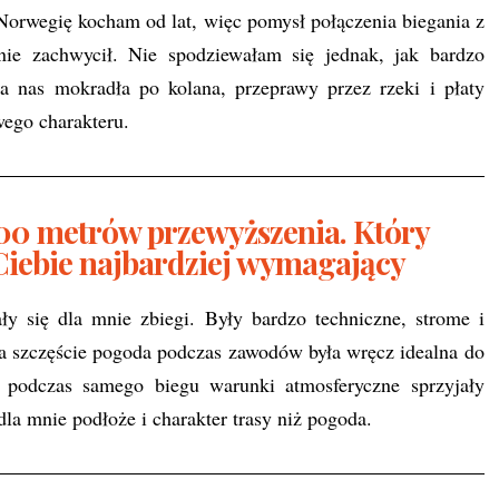
orwegię kocham od lat, więc pomysł połączenia biegania z
ie zachwycił. Nie spodziewałam się jednak, jak bardzo
a nas mokradła po kolana, przeprawy przez rzeki i płaty
ego charakteru.
400 metrów przewyższenia. Który
 Ciebie najbardziej wymagający
y się dla mnie zbiegi. Były bardzo techniczne, strome i
 Na szczęście pogoda podczas zawodów była wręcz idealna do
podczas samego biegu warunki atmosferyczne sprzyjały
 mnie podłoże i charakter trasy niż pogoda.