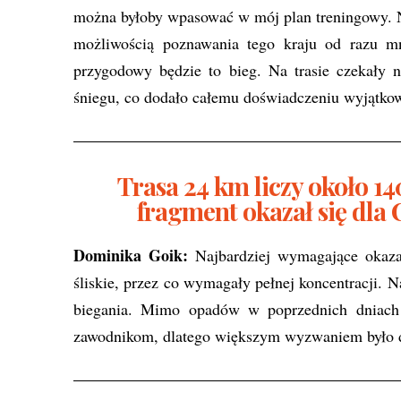
można byłoby wpasować w mój plan treningowy. N
możliwością poznawania tego kraju od razu mn
przygodowy będzie to bieg. Na trasie czekały n
śniegu, co dodało całemu doświadczeniu wyjątkow
Trasa 24 km liczy około 1
fragment okazał się dla
Dominika Goik:
Najbardziej wymagające okazał
śliskie, przez co wymagały pełnej koncentracji.
biegania. Mimo opadów w poprzednich dniach 
zawodnikom, dlatego większym wyzwaniem było dla