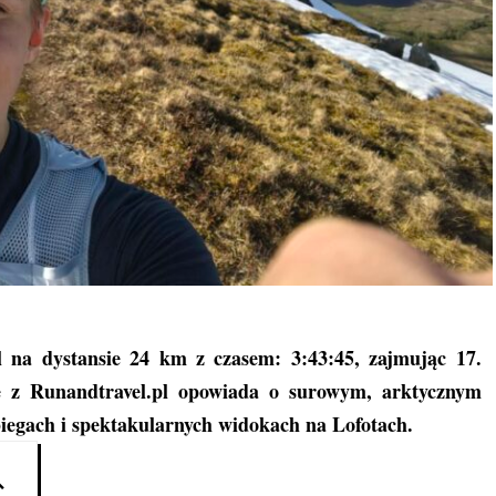
l na dystansie 24 km z czasem: 3:43:45, zajmując 17.
e z Runandtravel.pl opowiada o surowym, arktycznym
biegach i spektakularnych widokach na Lofotach.