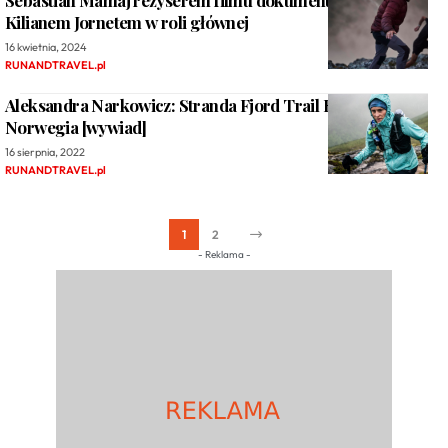
Sebastian Mamaj reżyserem filmu dokumentalnego z
Kilianem Jornetem w roli głównej
16 kwietnia, 2024
RUNANDTRAVEL.pl
Aleksandra Narkowicz: Stranda Fjord Trail Race 2022 /
Norwegia [wywiad]
16 sierpnia, 2022
RUNANDTRAVEL.pl
1
2
- Reklama -