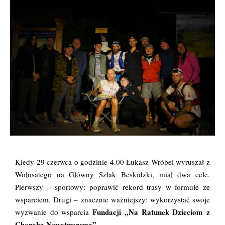
Kiedy 29 czerwca o godzinie 4.00 Łukasz Wróbel wyruszał z
Wołosatego na Główny Szlak Beskidzki, miał dwa cele.
Pierwszy – sportowy: poprawić rekord trasy w formule ze
wsparciem. Drugi – znacznie ważniejszy: wykorzystać swoje
Fundacji „Na Ratunek Dzieciom z
wyzwanie do wsparcia
Chorobą Nowotworową”
.