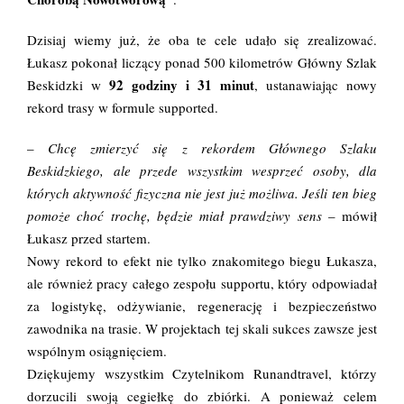
Dzisiaj wiemy już, że oba te cele udało się zrealizować.
Łukasz pokonał liczący ponad 500 kilometrów Główny Szlak
92 godziny i 31 minut
Beskidzki w
, ustanawiając nowy
rekord trasy w formule supported.
–
Chcę zmierzyć się z rekordem Głównego Szlaku
Beskidzkiego, ale przede wszystkim wesprzeć osoby, dla
których aktywność fizyczna nie jest już możliwa. Jeśli ten bieg
pomoże choć trochę, będzie miał prawdziwy sens
– mówił
Łukasz przed startem.
Nowy rekord to efekt nie tylko znakomitego biegu Łukasza,
ale również pracy całego zespołu supportu, który odpowiadał
za logistykę, odżywianie, regenerację i bezpieczeństwo
zawodnika na trasie. W projektach tej skali sukces zawsze jest
wspólnym osiągnięciem.
Dziękujemy wszystkim Czytelnikom Runandtravel, którzy
dorzucili swoją cegiełkę do zbiórki. A ponieważ celem