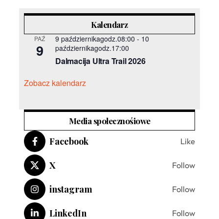
Kalendarz
9 październikagodz.08:00
-
10
PAŹ
9
październikagodz.17:00
Dalmacija Ultra Trail 2026
Zobacz kalendarz
Media społecznośiowe
Facebook
Like
X
Follow
instagram
Follow
LinkedIn
Follow