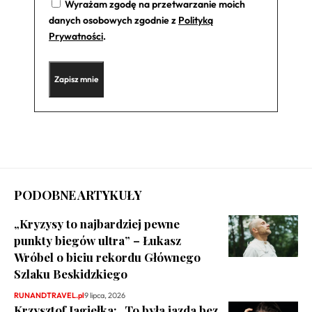
Wyrażam zgodę na przetwarzanie moich
danych osobowych zgodnie z
Polityką
Prywatności
.
PODOBNE ARTYKUŁY
„Kryzysy to najbardziej pewne
punkty biegów ultra” – Łukasz
Wróbel o biciu rekordu Głównego
Szlaku Beskidzkiego
RUNANDTRAVEL.pl
9 lipca, 2026
Krzysztof Jagiełka: „To była jazda bez