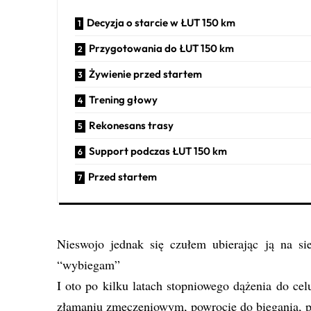
Decyzja o starcie w ŁUT 150 km
Przygotowania do ŁUT 150 km
Żywienie przed startem
Trening głowy
Rekonesans trasy
Support podczas ŁUT 150 km
Przed startem
Nieswojo jednak się czułem ubierając ją na si
“wybiegam”
I oto po kilku latach stopniowego dążenia do ce
złamaniu zmęczeniowym, powrocie do biegania, 