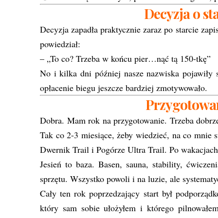
Decyzja o st
Decyzja zapadła praktycznie zaraz po starcie zap
powiedział:
– „To co? Trzeba w końcu pier…nąć tą 150-tkę
No i kilka dni później nasze nazwiska pojawiły s
opłacenie biegu jeszcze bardziej zmotywowało.
Przygotowa
Dobra. Mam rok na przygotowanie. Trzeba dobrze 
Tak co 2-3 miesiące, żeby wiedzieć, na co mnie
Dwernik Trail i Pogórze Ultra Trail. Po wakacj
Jesień to baza. Basen, sauna, stability, ćwicze
sprzętu. Wszystko powoli i na luzie, ale systematy
Cały ten rok poprzedzający start był podporzą
który sam sobie ułożyłem i którego pilnowałem