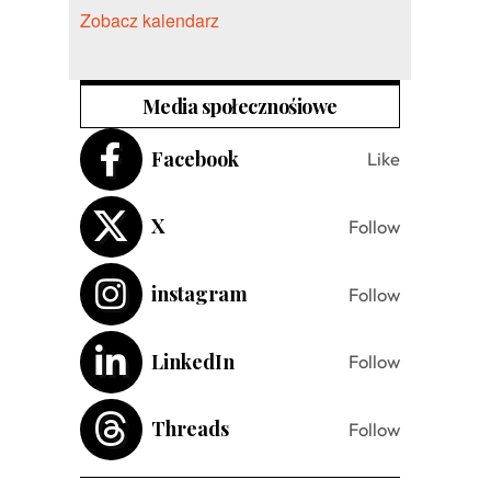
Zobacz kalendarz
Media społecznośiowe
Facebook
Like
X
Follow
instagram
Follow
LinkedIn
Follow
Threads
Follow