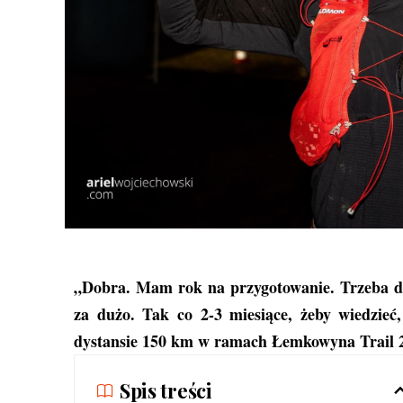
„Dobra. Mam rok na przygotowanie. Trzeba dob
za dużo. Tak co 2-3 miesiące, żeby wiedzieć
dystansie 150 km w ramach Łemkowyna Trail 2
Spis treści