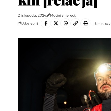
2 listopada, 2024
Maciej Smerecki
8 min. czy
Udostępnij