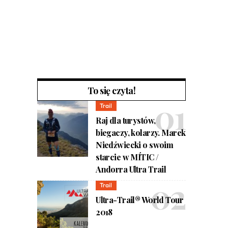
To się czyta!
Trail
Raj dla turystów,
biegaczy, kolarzy. Marek
Niedźwiecki o swoim
starcie w MÍTIC /
Andorra Ultra Trail
Trail
Ultra-Trail® World Tour
2018