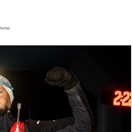
tania