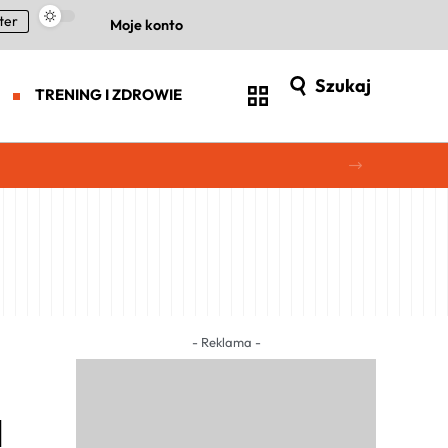
ter
Moje konto
Szukaj
TRENING I ZDROWIE
- Reklama -
]