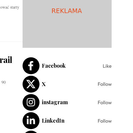
ować starty
rail
Facebook
Like
 90
X
Follow
instagram
Follow
LinkedIn
Follow