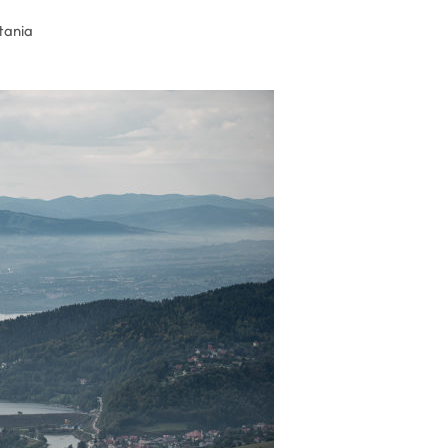
tania