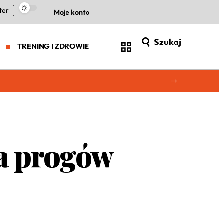
ter
Moje konto
Szukaj
TRENING I ZDROWIE
na progów