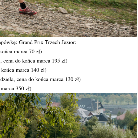
apówkę: Grand Prix Trzech Jezior:
 końca marca 70 zł)
, cena do końca marca 195 zł)
o końca marca 140 zł)
dziela, cena do końca marca 130 zł)
marca 350 zł).