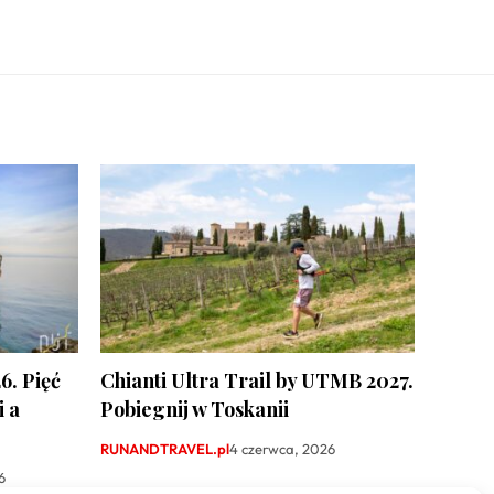
6. Pięć
Chianti Ultra Trail by UTMB 2027.
 a
Pobiegnij w Toskanii
RUNANDTRAVEL.pl
4 czerwca, 2026
6