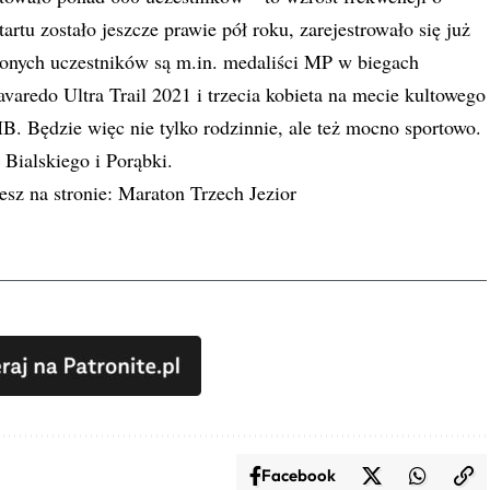
artu zostało jeszcze prawie pół roku, zarejestrowało się już
zonych uczestników są m.in. medaliści MP w biegach
varedo Ultra Trail 2021 i trzecia kobieta na mecie kultowego
 Będzie więc nie tylko rodzinnie, ale też mocno sportowo.
Bialskiego i Porąbki.
esz na stronie:
Maraton Trzech Jezior
Facebook