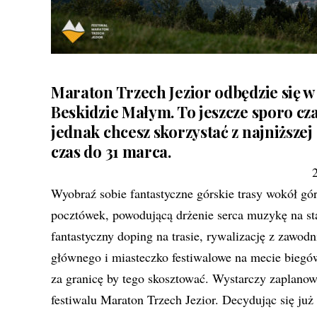
Maraton Trzech Jezior odbędzie się w
Beskidzie Małym. To jeszcze sporo cza
jednak chcesz skorzystać z najniższej
czas do 31 marca.
Wyobraź sobie fantastyczne górskie trasy wokół gór
pocztówek, powodującą drżenie serca muzykę na sta
fantastyczny doping na trasie, rywalizację z zawod
głównego i miasteczko festiwalowe na mecie bieg
za granicę by tego skosztować. Wystarczy zaplan
festiwalu Maraton Trzech Jezior. Decydując się już 