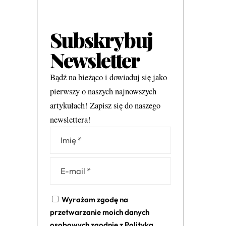
Subskrybuj
Newsletter
Bądź na bieżąco i dowiaduj się jako
pierwszy o naszych najnowszych
artykułach! Zapisz się do naszego
newslettera!
Alternative:
Wyrażam zgodę na
przetwarzanie moich danych
osobowych zgodnie z
Polityką