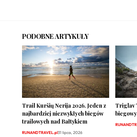
PODOBNE ARTYKUŁY
Trail Kuršių Nerija 2026. Jeden z
Triglav 
najbardziej niezwykłych biegów
biegowy 
trailowych nad Bałtykiem
RUNANDTRA
RUNANDTRAVEL.pl
31 lipca, 2026