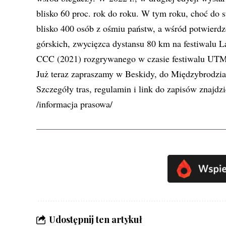
blisko 60 proc. rok do roku. W tym roku, choć do st
blisko 400 osób z ośmiu państw, a wśród potwierd
górskich, zwycięzca dystansu 80 km na festiwalu La
CCC (2021) rozgrywanego w czasie festiwalu UTMB.
Już teraz zapraszamy w Beskidy, do Międzybrodzia 
Szczegóły tras, regulamin i link do zapisów znajdzi
/informacja prasowa/
Udostępnij ten artykuł