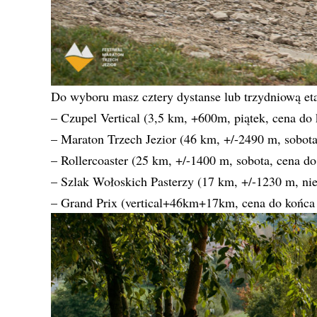
Do wyboru masz cztery dystanse lub trzydniową et
– Czupel Vertical (3,5 km, +600m, piątek, cena do
– Maraton Trzech Jezior (46 km, +/-2490 m, sobota
– Rollercoaster (25 km, +/-1400 m, sobota, cena d
– Szlak Wołoskich Pasterzy (17 km, +/-1230 m, nie
– Grand Prix (vertical+46km+17km, cena do końca 