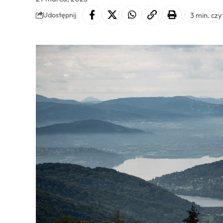
3 min. czy
Udostępnij