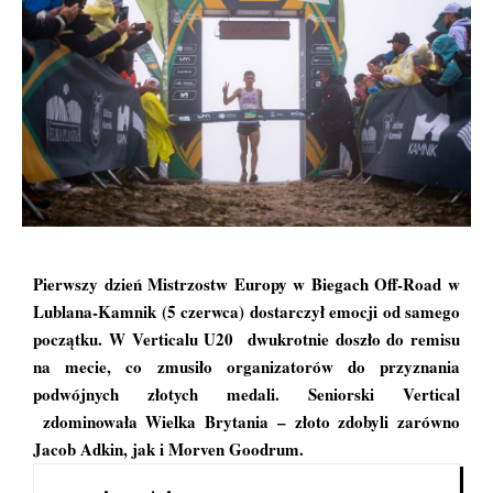
Pierwszy dzień Mistrzostw Europy w Biegach Off-Road w
Lublana-Kamnik (5 czerwca) dostarczył emocji od samego
początku. W Verticalu U20 dwukrotnie doszło do remisu
na mecie, co zmusiło organizatorów do przyznania
podwójnych złotych medali. Seniorski Vertical
zdominowała Wielka Brytania – złoto zdobyli zarówno
Jacob Adkin, jak i Morven Goodrum.