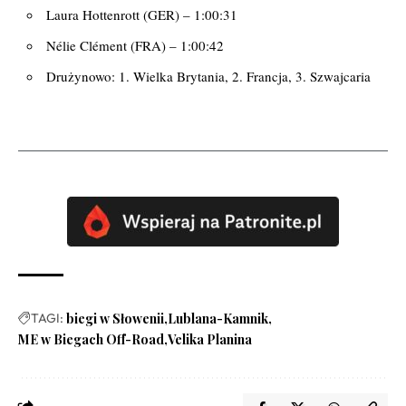
Laura Hottenrott (GER) – 1:00:31
Nélie Clément (FRA) – 1:00:42
Drużynowo: 1. Wielka Brytania, 2. Francja, 3. Szwajcaria
TAGI:
biegi w Słowenii
Lublana-Kamnik
ME w Biegach Off-Road
Velika Planina