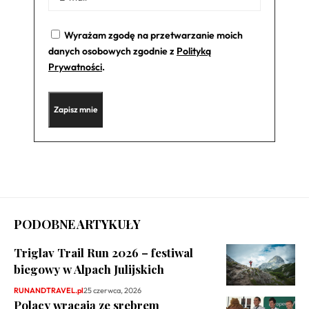
Wyrażam zgodę na przetwarzanie moich
danych osobowych zgodnie z
Polityką
Prywatności
.
PODOBNE ARTYKUŁY
Triglav Trail Run 2026 – festiwal
biegowy w Alpach Julijskich
RUNANDTRAVEL.pl
25 czerwca, 2026
Polacy wracają ze srebrem