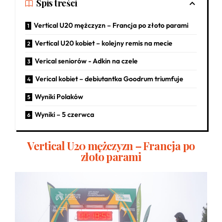
Spis treści
Vertical U20 mężczyzn – Francja po złoto parami
Vertical U20 kobiet – kolejny remis na mecie
Verical seniorów - Adkin na czele
Verical kobiet – debiutantka Goodrum triumfuje
Wyniki Polaków
Wyniki – 5 czerwca
Vertical U20 mężczyzn – Francja po
złoto parami