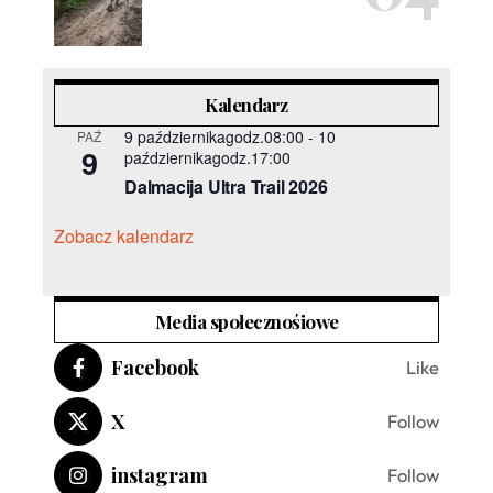
Kalendarz
9 październikagodz.08:00
-
10
PAŹ
9
październikagodz.17:00
Dalmacija Ultra Trail 2026
Zobacz kalendarz
Media społecznośiowe
Facebook
Like
X
Follow
instagram
Follow