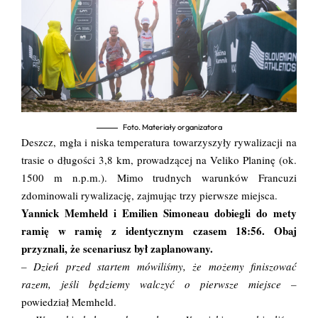
Foto. Materiały organizatora
Deszcz, mgła i niska temperatura towarzyszyły rywalizacji na
trasie o długości 3,8 km, prowadzącej na Veliko Planinę (ok.
1500 m n.p.m.). Mimo trudnych warunków Francuzi
zdominowali rywalizację, zajmując trzy pierwsze miejsca.
Yannick Memheld i Emilien Simoneau dobiegli do mety
ramię w ramię z identycznym czasem 18:56. Obaj
przyznali, że scenariusz był zaplanowany.
– Dzień przed startem mówiliśmy, że możemy finiszować
razem, jeśli będziemy walczyć o pierwsze miejsce –
powiedział Memheld.