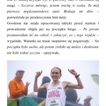
rangi.
– Szczerze mówiąc, jestem trochę w szoku. To mój
pierwszy międzynarodowy start. Brakuje mi słów
–
powiedziała po przekroczeniu linii mety.
Goodrum nie miała opracowanej taktyki przed startem i
prowadzenie objęła już na początku biegu.
– Po prostu
postanowiłam iść na całość i zobaczyć, co z tego wyjdzie –
wyjaśniła. Warunki na trasie stopniowo się pogarszały.
– Na
początku było sucho, ale potem zrobiło się mokro i dosłownie
nie było widać szczytu –
opisywała.