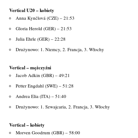
Vertical U20 – kobiety
Anna Kynčlová (CZE) – 21:53
Gloria Herold (GER) – 21:53
Julia Ehrle (GER) – 22:28
Drużynowo: 1. Niemcy, 2. Francja, 3. Włochy
Vertical – mężczyźni
Jacob Adkin (GBR) – 49:21
Petter Engdahl (SWE) – 51:28
Andrea Elia (ITA) – 51:40
Drużynowo: 1. Szwajcaria, 2. Francja, 3. Włochy
Vertical – kobiety
Morven Goodrum (GBR) – 58:00