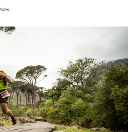
tania