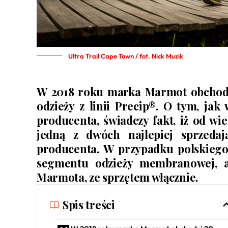
Ultra Trail Cape Town / fot. Nick Muzik
W 2018 roku marka Marmot obchodz
odzieży z linii Precip®. O tym, ja
producenta, świadczy fakt, iż od wie
jedną z dwóch najlepiej sprzedaj
producenta. W przypadku polskiego
segmentu odzieży membranowej, al
Marmota, ze sprzętem włącznie.
Spis treści