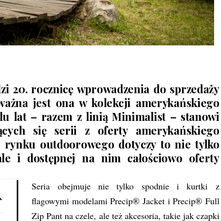
i 20. rocznicę wprowadzenia do sprzedaży
k ważna jest ona w kolekcji amerykańskiego
lu lat – razem z linią Minimalist – stanowi
ących się serii z oferty amerykańskiego
 rynku outdoorowego dotyczy to nie tylko
e i dostępnej na nim całościowo oferty
Seria obejmuje nie tylko spodnie i kurtki z
flagowymi modelami Precip® Jacket i Precip® Full
Zip Pant na czele, ale też akcesoria, takie jak czapki