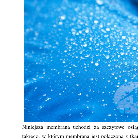
Niniejsza membrana uchodzi za szczytowe osiąg
takiego, w którym membrana jest połączona z tka