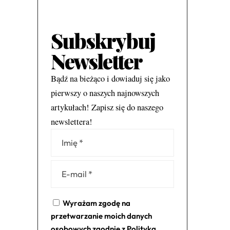
Subskrybuj
Newsletter
Bądź na bieżąco i dowiaduj się jako
pierwszy o naszych najnowszych
artykułach! Zapisz się do naszego
newslettera!
Alternative:
Wyrażam zgodę na
przetwarzanie moich danych
osobowych zgodnie z
Polityką