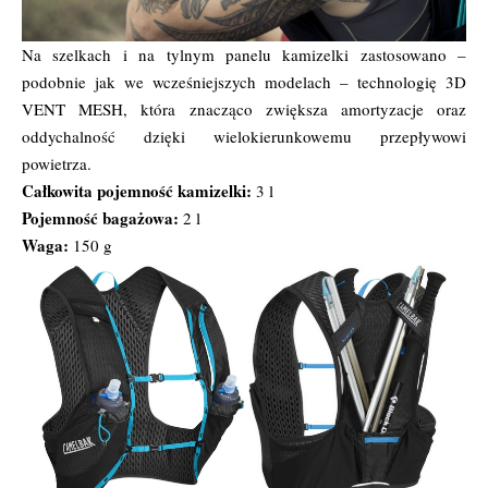
Na szelkach i na tylnym panelu kamizelki zastosowano –
podobnie jak we wcześniejszych modelach – technologię 3D
VENT MESH, która znacząco zwiększa amortyzacje oraz
oddychalność dzięki wielokierunkowemu przepływowi
powietrza.
Całkowita pojemność kamizelki:
3 l
Pojemność bagażowa:
2 l
Waga:
150 g