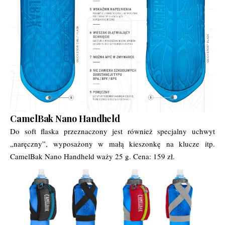
CamelBak Nano Handheld
Do soft flaska przeznaczony jest również specjalny uchwyt
„naręczny”, wyposażony w małą kieszonkę na klucze itp.
CamelBak Nano Handheld waży 25 g. Cena: 159 zł.