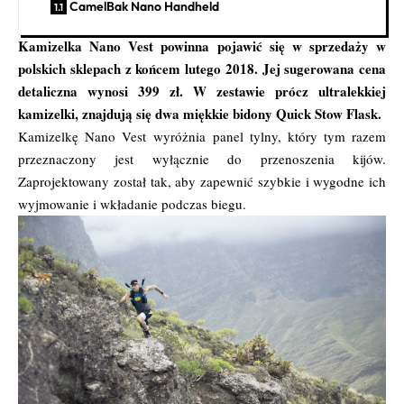
CamelBak Nano Handheld
Kamizelka Nano Vest powinna pojawić się w sprzedaży w
polskich sklepach z końcem lutego 2018. Jej sugerowana cena
detaliczna wynosi 399 zł. W zestawie prócz ultralekkiej
kamizelki, znajdują się dwa miękkie bidony Quick Stow Flask.
Kamizelkę Nano Vest wyróżnia panel tylny, który tym razem
przeznaczony jest wyłącznie do przenoszenia kijów.
Zaprojektowany został tak, aby zapewnić szybkie i wygodne ich
wyjmowanie i wkładanie podczas biegu.