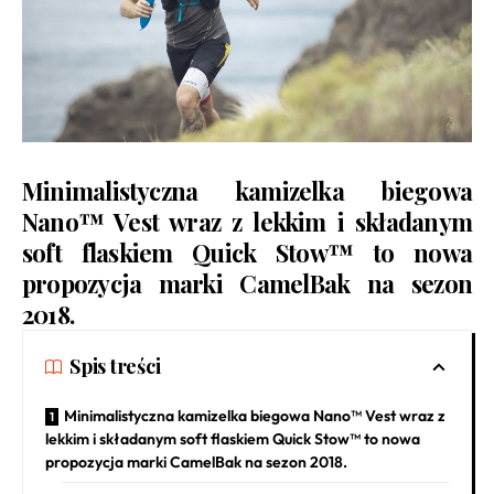
Minimalistyczna kamizelka biegowa
Nano™ Vest wraz z lekkim i składanym
soft flaskiem Quick Stow™ to nowa
propozycja marki CamelBak na sezon
2018.
Spis treści
Minimalistyczna kamizelka biegowa Nano™ Vest wraz z
lekkim i składanym soft flaskiem Quick Stow™ to nowa
propozycja marki CamelBak na sezon 2018.