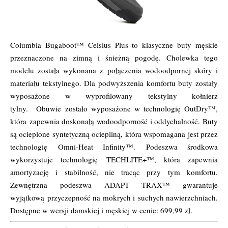
Columbia Bugaboot™ Celsius Plus to klasyczne buty męskie
przeznaczone na zimną i śnieżną pogodę. Cholewka tego
modelu została wykonana z połączenia wodoodpornej skóry i
materiału tekstylnego. Dla podwyższenia komfortu buty zostały
wyposażone w wyprofilowany tekstylny kołnierz
tylny. Obuwie zostało wyposażone w technologię OutDry™,
która zapewnia doskonałą wodoodporność i oddychalność. Buty
są ocieplone syntetyczną ociepliną, która wspomagana jest przez
technologię Omni-Heat Infinity™. Podeszwa środkowa
wykorzystuje technologię TECHLITE+™, która zapewnia
amortyzację i stabilność, nie tracąc przy tym komfortu.
Zewnętrzna podeszwa ADAPT TRAX™ gwarantuje
wyjątkową przyczepność na mokrych i suchych nawierzchniach.
Dostępne w wersji damskiej i męskiej w cenie: 699,99 zł.