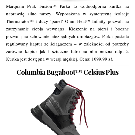
Marquam Peak Fusion™ Parka to wodoodporna kurtka na
naprawdę silne mrozy. Wyposażona w syntetyczną izolację
Thermarator™ i duży ‘panel’ Omni-Heat™ Infinity pozwoli na
zatrzymanie ciepła wewnątrz. Kieszenie na piersi i boczne
pozwolą na schowanie niezbędnych drobiazgów. Parka posiada
regulowany kaptur ze ściągaczem – w zależności od potrzeby
zarówno kaptur jak i sztuczne futro na nim można odpiąć.
Kurtka jest dostępna w wersji męskiej. Cena: 1099,99 zł.
Columbia Bugaboot™ Celsius Plus