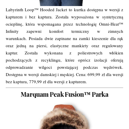
Labyrinth Loop™ Hooded Jacket to kurtka dostępna w wersji z
kapturem i bez kaptura. Została wyposażona w syntetyczną
ocieplinę, która wspomagana przez technologię Omni-Heat™
Infinity zapewni komfort termiczny w zimnych
warunkach. Posiada dwie zapinane na zamki kieszenie dla rąk
oraz jedną na piersi, elastyczne mankiety oraz regulowany
kaptur. Została wykonana z poliestrowych włókien
pochodzących z recyklingu, które oprócz izolacji oferują
odprowadzanie wilgoci powstającej podczas wędrówek.
Dostępna w wersji damskiej i męskiej. Cena: 699,99 zł dla wersji
bez kaptura, 779,99 zł dla wersji z kapturem.
Marquam Peak Fusion™ Parka