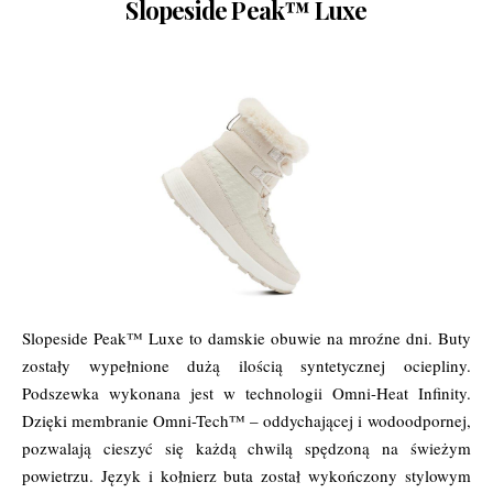
Slopeside Peak™ Luxe
Slopeside Peak™ Luxe to damskie obuwie na mroźne dni. Buty
zostały wypełnione dużą ilością syntetycznej ociepliny.
Podszewka wykonana jest w technologii Omni-Heat Infinity.
Dzięki membranie Omni-Tech™ – oddychającej i wodoodpornej,
pozwalają cieszyć się każdą chwilą spędzoną na świeżym
powietrzu. Język i kołnierz buta został wykończony stylowym