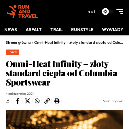
Aa
NEWS
ASFALT
TRAIL
RUNSTYLE
WYWIADY
Strona główna
»
Omni-Heat Infinity – złoty standard ciepła od Columbia Sportswear
Travel
Omni-Heat Infinity – złoty
standard ciepła od Columbia
Sportswear
4 października, 2021
5 min. czytania