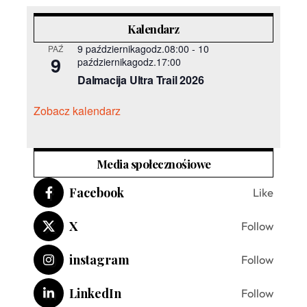
Kalendarz
9 październikagodz.08:00
-
10
PAŹ
9
październikagodz.17:00
Dalmacija Ultra Trail 2026
Zobacz kalendarz
Media społecznośiowe
Facebook
Like
X
Follow
instagram
Follow
LinkedIn
Follow