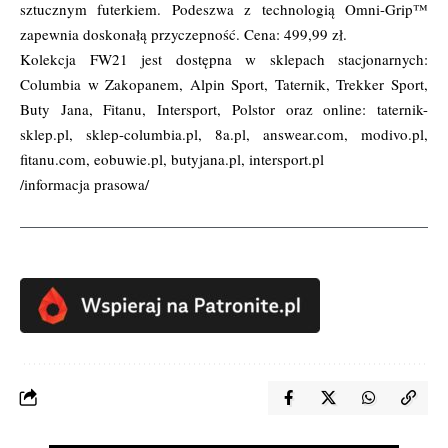
sztucznym futerkiem. Podeszwa z technologią Omni-Grip™
zapewnia doskonałą przyczepność. Cena: 499,99 zł.
Kolekcja FW21 jest dostępna w sklepach stacjonarnych:
Columbia w Zakopanem, Alpin Sport, Taternik, Trekker Sport,
Buty Jana, Fitanu, Intersport, Polstor oraz online: taternik-
sklep.pl, sklep-columbia.pl, 8a.pl, answear.com, modivo.pl,
fitanu.com, eobuwie.pl, butyjana.pl, intersport.pl
/informacja prasowa/