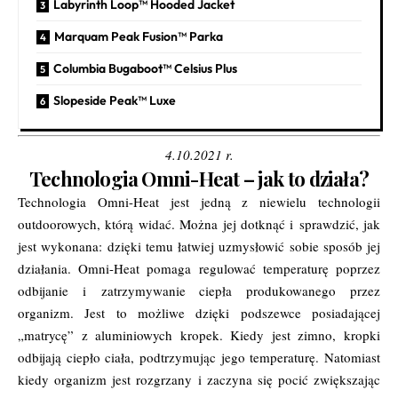
Labyrinth Loop™ Hooded Jacket
Marquam Peak Fusion™ Parka
Columbia Bugaboot™ Celsius Plus
Slopeside Peak™ Luxe
4.10.2021 r.
Technologia Omni-Heat – jak to działa?
Technologia Omni-Heat jest jedną z niewielu technologii
outdoorowych, którą widać. Można jej dotknąć i sprawdzić, jak
jest wykonana: dzięki temu łatwiej uzmysłowić sobie sposób jej
działania. Omni-Heat pomaga regulować temperaturę poprzez
odbijanie i zatrzymywanie ciepła produkowanego przez
organizm. Jest to możliwe dzięki podszewce posiadającej
„matrycę” z aluminiowych kropek. Kiedy jest zimno, kropki
odbijają ciepło ciała, podtrzymując jego temperaturę. Natomiast
kiedy organizm jest rozgrzany i zaczyna się pocić zwiększając