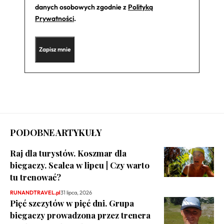
danych osobowych zgodnie z
Polityką
Prywatności
.
PODOBNE ARTYKUŁY
Raj dla turystów. Koszmar dla
biegaczy. Scalea w lipcu | Czy warto
tu trenować?
RUNANDTRAVEL.pl
31 lipca, 2026
Pięć szczytów w pięć dni. Grupa
biegaczy prowadzona przez trenera