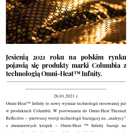
Jesienią 2021 roku na polskim rynku
pojawią się produkty marki Columbia z
technologią Omni-Heat™ Infnity.
———————————————————————————
——————————————————-
26.01.2021 r.
Omni-Heat™ Infnity to nowy wymiar technologii stosowanej już
w produktach Columbii. W porównaniu do Omni-Heat Thermal
Reflective – pierwszej wersji technologii bazującej na „matrycy”
z aluminiowych kropek – Omni-Heat ™ Infnity bazuje na