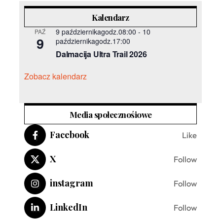
Kalendarz
9 październikagodz.08:00
-
10
PAŹ
9
październikagodz.17:00
Dalmacija Ultra Trail 2026
Zobacz kalendarz
Media społecznośiowe
Facebook
Like
X
Follow
instagram
Follow
LinkedIn
Follow