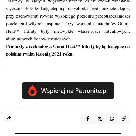
‘matrycy’ ze złotych, większych kropek, dzięki czemu zapewnia
wyższą o 40% izolację cieplną i natychmiastowe poczucie ciepła,
przy zachowaniu równie wysokiego poziomu przepuszczalności
powietrza i wilgoci. Inspiracją przy tworzeniu materiałów Omni-
Heat™ Infnity były niezwykłe właściwości ratunkowych,
aluminiowych koców termicznych.
Produkty z technologią Omni-Heat™ Infnity będą dostępne na
polskim rynku jesienią 2021 roku.