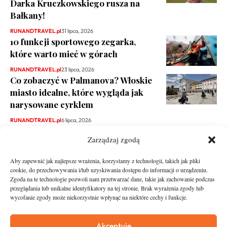
Darka Kruczkowskiego rusza na
Bałkany!
RUNANDTRAVEL.pl
31 lipca, 2026
10 funkcji sportowego zegarka,
które warto mieć w górach
RUNANDTRAVEL.pl
23 lipca, 2026
Co zobaczyć w Palmanova? Włoskie
miasto idealne, które wygląda jak
narysowane cyrklem
RUNANDTRAVEL.pl
6 lipca, 2026
Zarządzaj zgodą
Aby zapewnić jak najlepsze wrażenia, korzystamy z technologii, takich jak pliki
cookie, do przechowywania i/lub uzyskiwania dostępu do informacji o urządzeniu.
Zgoda na te technologie pozwoli nam przetwarzać dane, takie jak zachowanie podczas
przeglądania lub unikalne identyfikatory na tej stronie. Brak wyrażenia zgody lub
wycofanie zgody może niekorzystnie wpłynąć na niektóre cechy i funkcje.
runandtravel.pl - wszelkie prawa zastrzeżone
News
O nas
Akceptuję