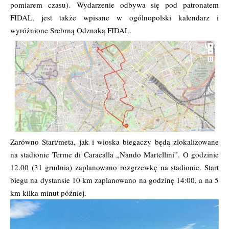
pomiarem czasu).
Wydarzenie odbywa się pod patronatem
FIDAL, jest także wpisane w ogólnopolski kalendarz i
wyróżnione Srebrną Odznaką FIDAL.
Zarówno Start/meta, jak i wioska biegaczy będą zlokalizowane
na stadionie Terme di Caracalla „Nando Martellini”. O godzinie
12.00 (31 grudnia) zaplanowano rozgrzewkę na stadionie. Start
biegu na dystansie 10 km zaplanowano na godzinę 14:00, a na 5
km kilka minut później.