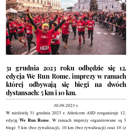
31 grudnia 2023 roku odbędzie się 12.
edycja
We Run Rome
, imprezy w ramach
której odbywają się biegi na dwóch
dystansach: 5 km i 10 km.
30.09.2023 r.
W niedzielę 31 grudnia 2023 r. Atleticom ASD zorganizuje 12.
We Run Rome
edycję
. W ramach imprezy organizowane są 3
biegi: 5 km (bez rywalizacji), 10 km (bez rywalizacji) oraz 10 (z