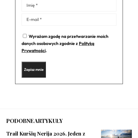
Alternative:
Wyrażam zgodę na przetwarzanie moich
danych osobowych zgodnie z
Polityką
Prywatności
.
PODOBNE ARTYKUŁY
Trail Kuršių Nerija 2026. Jeden z