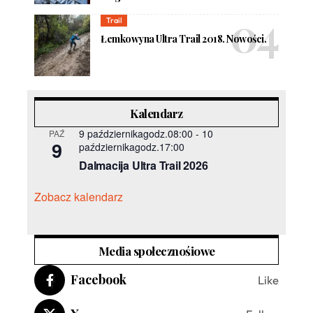
Trail
Łemkowyna Ultra Trail 2018. Nowości.
Kalendarz
9 październikagodz.08:00
-
10
PAŹ
9
październikagodz.17:00
Dalmacija Ultra Trail 2026
Zobacz kalendarz
Media społecznośiowe
Facebook
Like