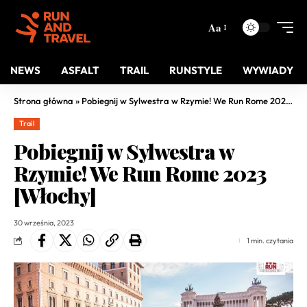
Aa
NEWS
ASFALT
TRAIL
RUNSTYLE
WYWIADY
Strona główna
»
Pobiegnij w Sylwestra w Rzymie! We Run Rome 2023 [Włochy]
Trail
Pobiegnij w Sylwestra w
Rzymie! We Run Rome 2023
[Włochy]
30 września, 2023
1 min. czytania