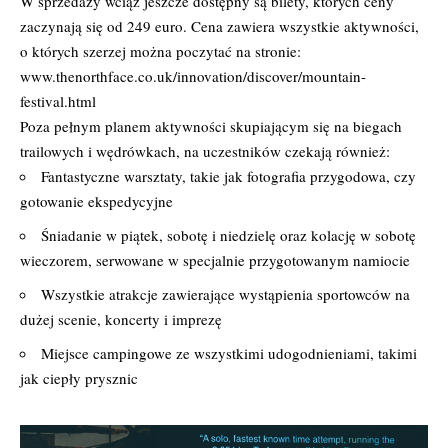
W sprzedaży wciąż jeszcze dostępny są bilety, których ceny
zaczynają się od 249 euro. Cena zawiera wszystkie aktywności,
o których szerzej można poczytać na stronie:
www.thenorthface.co.uk/innovation/discover/mountain-
festival.html
Poza pełnym planem aktywności skupiającym się na biegach
trailowych i wędrówkach, na uczestników czekają również:
Fantastyczne warsztaty, takie jak fotografia przygodowa, czy
gotowanie ekspedycyjne
Śniadanie w piątek, sobotę i niedzielę oraz kolację w sobotę
wieczorem, serwowane w specjalnie przygotowanym namiocie
Wszystkie atrakcje zawierające wystąpienia sportowców na
dużej scenie, koncerty i imprezę
Miejsce campingowe ze wszystkimi udogodnieniami, takimi
jak ciepły prysznic