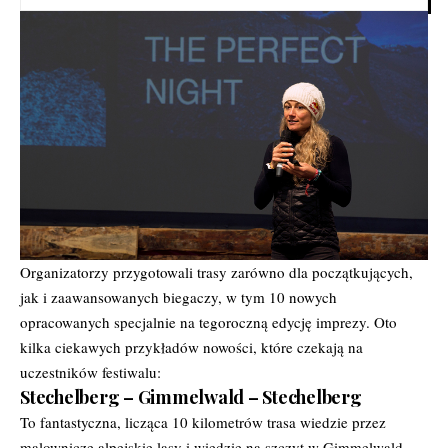
Organizatorzy przygotowali trasy zarówno dla początkujących,
jak i zaawansowanych biegaczy, w tym 10 nowych
opracowanych specjalnie na tegoroczną edycję imprezy. Oto
kilka ciekawych przykładów nowości, które czekają na
uczestników festiwalu:
Stechelberg – Gimmelwald – Stechelberg
To fantastyczna, licząca 10 kilometrów trasa wiedzie przez
malownicze alpejskie lasy i wiedzie na szczyt w Gimmelwald,