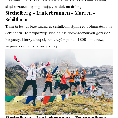
skąd roztacza się imponujący widok na dolinę.
Stechelberg – Lauterbrunnen – Murren –
Schilthorn
Trasa ta jest dobrze znana uczestnikom słynnego półmaratonu na
Schilthorn. To propozycja idealna dla doświadczonych górskich
biegaczy, którzy chcą się zmierzyć z ponad 1800 – metrową
wspinaczką na ośnieżony szczyt.
Stechelberg – Lauterbrunnen – Trummelbach –