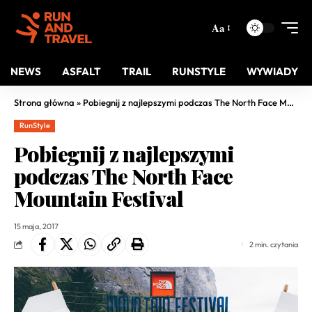
Aa
NEWS
ASFALT
TRAIL
RUNSTYLE
WYWIADY
Strona główna
»
Pobiegnij z najlepszymi podczas The North Face Mountain Festival
RunStyle
Pobiegnij z najlepszymi
podczas The North Face
Mountain Festival
15 maja, 2017
2 min. czytania