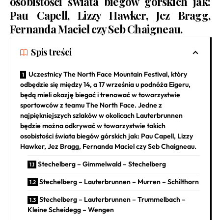
osobistości świata biegów górskich jak:
Pau Capell, Lizzy Hawker, Jez Bragg,
Fernanda Maciel czy Seb Chaigneau.
Spis treści
Uczestnicy The North Face Mountain Festival, który
odbędzie się między 14, a 17 września u podnóża Eigeru,
będą mieli okazję biegać i trenować w towarzystwie
sportowców z teamu The North Face. Jedne z
najpiękniejszych szlaków w okolicach Lauterbrunnen
będzie można odkrywać w towarzystwie takich
osobistości świata biegów górskich jak: Pau Capell, Lizzy
Hawker, Jez Bragg, Fernanda Maciel czy Seb Chaigneau.
Stechelberg – Gimmelwald – Stechelberg
Stechelberg – Lauterbrunnen – Murren – Schilthorn
Stechelberg – Lauterbrunnen – Trummelbach –
Kleine Scheidegg – Wengen