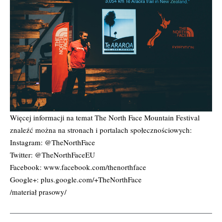
Więcej informacji na temat The North Face Mountain Festival
znaleźć można na stronach i portalach społecznościowych:
Instagram:
@TheNorthFace
Twitter:
@TheNorthFaceEU
Facebook:
www.facebook.com/thenorthface
Google+:
plus.google.com/+TheNorthFace
/materiał prasowy/