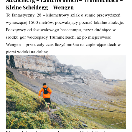
Kleine Scheidegg – Wengen
To fantastyczny, 28 – kilometrowy szlak o sumie przewyższeń
wynoszącej 1500 metrów, pozwalający poznać lokalne atrakcje.
Począwszy od festiwalowego basecampu, przez dudniące w
środku gór wodospady Trummelbach, aż po miejscowość
Wengen – przez cały czas liczyć można na zapierające dech w
piersi widoki na dolinę.