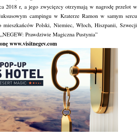
a 2018 r, a jego zwycięzcy otrzymają w nagrodę przelot w
na luksusowym campingu w Kraterze Ramon w samym sercu
o mieszkańców Polski, Niemiec, Włoch, Hiszpanii, Szwecji
wej „NEGEW: Prawdziwie Magiczna Pustynia”
ronę
www.visitnegev.com