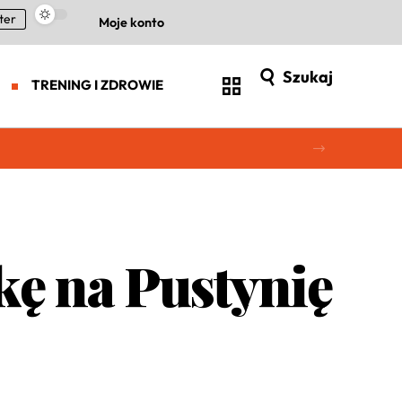
ter
Moje konto
Szukaj
TRENING I ZDROWIE
kę na Pustynię