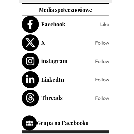
Media społecznośiowe
Facebook
Like
X
Follow
instagram
Follow
LinkedIn
Follow
Threads
Follow
Grupa na Facebooku