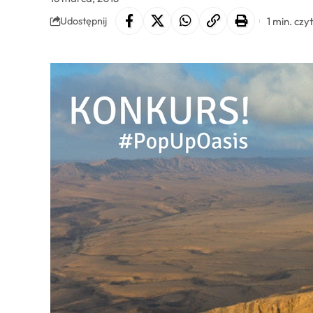
1 min. czy
Udostępnij