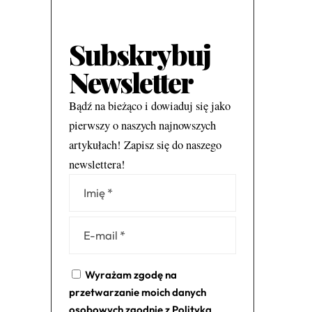
Subskrybuj
Newsletter
Bądź na bieżąco i dowiaduj się jako
pierwszy o naszych najnowszych
artykułach! Zapisz się do naszego
newslettera!
Alternative:
Wyrażam zgodę na
przetwarzanie moich danych
osobowych zgodnie z
Polityką