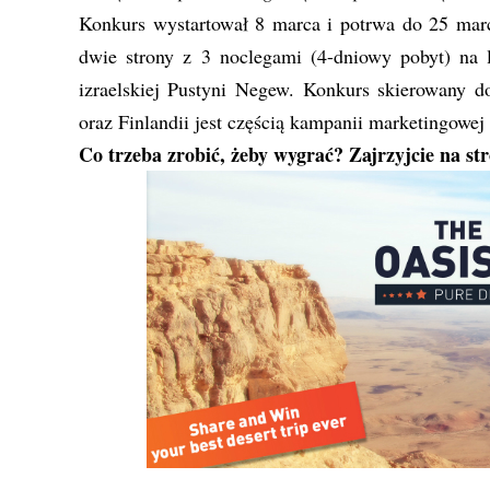
Konkurs wystartował 8 marca i potrwa do 25 marc
dwie strony z 3 noclegami (4-dniowy pobyt) 
izraelskiej Pustyni Negew. Konkurs skierowany d
oraz Finlandii jest częścią kampanii marketingo
Co trzeba zrobić, żeby wygrać? Zajrzyjcie na st