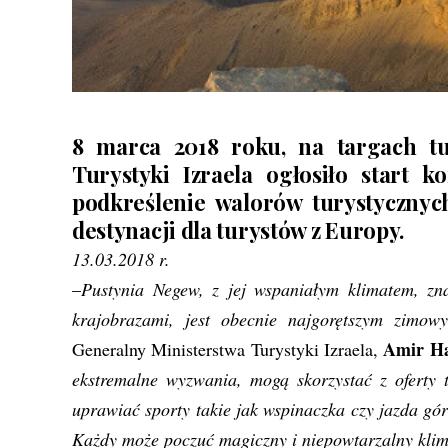
8 marca 2018 roku, na targach tu
Turystyki Izraela ogłosiło start 
podkreślenie walorów turystyczny
destynacji dla turystów z Europy.
13.03.2018 r.
–
Pustynia Negew, z jej wspaniałym klimatem, zn
krajobrazami, jest obecnie najgorętszym zimo
Amir Ha
Generalny Ministerstwa Turystyki Izraela,
ekstremalne wyzwania, mogą skorzystać z oferty 
uprawiać sporty takie jak wspinaczka czy jazda 
Każdy może poczuć magiczny i niepowtarzalny klim