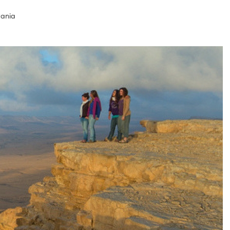
tania