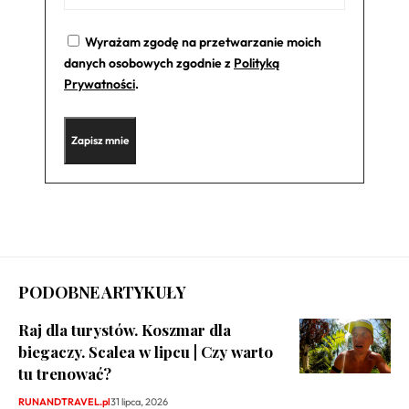
Wyrażam zgodę na przetwarzanie moich
danych osobowych zgodnie z
Polityką
Prywatności
.
PODOBNE ARTYKUŁY
Raj dla turystów. Koszmar dla
biegaczy. Scalea w lipcu | Czy warto
tu trenować?
RUNANDTRAVEL.pl
31 lipca, 2026