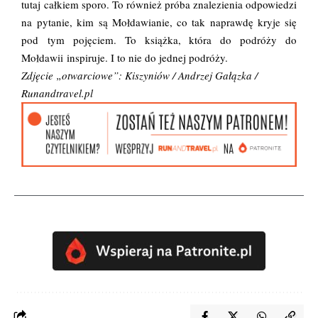
tutaj całkiem sporo. To również próba znalezienia odpowiedzi
na pytanie, kim są Mołdawianie, co tak naprawdę kryje się
pod tym pojęciem. To książka, która do podróży do
Mołdawii inspiruje. I to nie do jednej podróży.
Zdjęcie „otwarciowe”: Kiszyniów / Andrzej Gałązka /
Runandtravel.pl