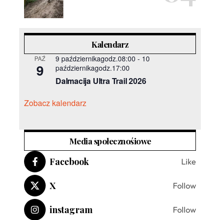
Kalendarz
9 październikagodz.08:00
-
10
PAŹ
9
październikagodz.17:00
Dalmacija Ultra Trail 2026
Zobacz kalendarz
Media społecznośiowe
Facebook
Like
X
Follow
instagram
Follow