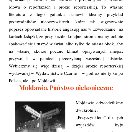
Mowa o reportażach i prozie reporterskiej. To właśnie
literatura z tego gatunku stanowi idealny przykład
przewodników nieoczywistych, które tak sugestywnie
poprzez opowiadane historie angażują nas w „zwiedzanie” na
kartach książki, że przy każdej kolejnej stronie mamy ochotę
spakować się i ruszyć w świat, albo tylko do miasta obok, aby
na własnej skórze poczuć klimat opisywanych miejsc,
przywołać w pamięci przeczytaną wcześniej historię.
Wybierzmy się więc dzisiaj – dzięki prozie reporterskiej
wydawanej w Wydawnictwie Czarne – w podróż nie tylko po
Polsce, ale i po Mołdawii.
Mołdawia. Państwo niekonieczne
Mołdawię odwiedziliśmy
dwukrotnie.
„Przyczynkiem” do tych
wyjazdów były