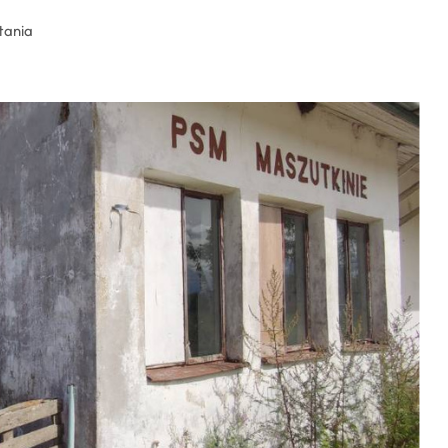
tania