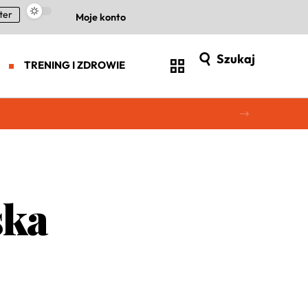
ter
Moje konto
Szukaj
TRENING I ZDROWIE
ska