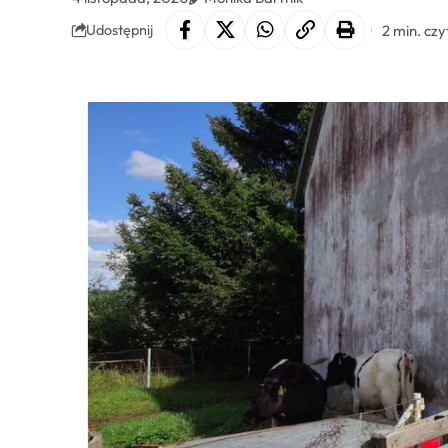
2 min. czy
Udostępnij