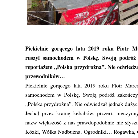
Piekielnie gorącego lata 2019 roku Piotr 
ruszył samochodem w Polskę. Swoją podróż 
reportażem „Polska przydrożna”. Nie odwiedzał
przewodników…
Piekielnie gorącego lata 2019 roku Piotr Mar
samochodem w Polskę. Swoją podróż zakończył
„Polska przydrożna”. Nie odwiedzał jednak dużyc
Jechał przez krainę kebabów, pizzeri, nieczyn
nazw większość z nas prawdopodobnie nie słysz
Kózki, Wólka Nadbużna, Ogrodniki… Rogawka, C