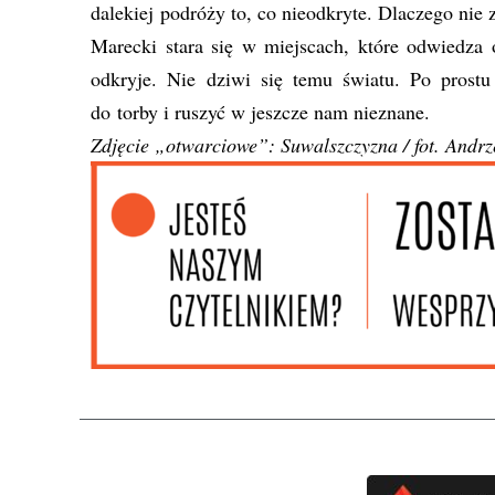
dalekiej podróży to, co nieodkryte. Dlaczego ni
Marecki stara się w miejscach, które odwiedza 
odkryje. Nie dziwi się temu światu. Po prostu
do torby i ruszyć w jeszcze nam nieznane.
Zdjęcie „otwarciowe”: Suwalszczyzna / fot. Andrz