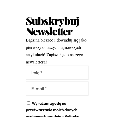
Subskrybuj
Newsletter
Bądź na bieżąco i dowiaduj się jako
pierwszy o naszych najnowszych
artykułach! Zapisz się do naszego
newslettera!
Alternative:
Wyrażam zgodę na
przetwarzanie moich danych
osobowych zgodnie z
Polityką