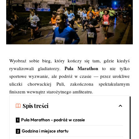
Wyobraź sobie bieg, który kończy się tam, gdzie kiedyś
Pula Marathon
rywalizowali gladiatorzy.
to nie tylko
sportowe wyzwanie, ale podróż w czasie — przez urokliwe
uliczki chorwackiej Puli, zakończona spektakularnym
finiszem wewnątrz starożytnego amfiteatru.
Spis treści
Pula Marathon - podróż w czasie
Godzina i miejsce startu