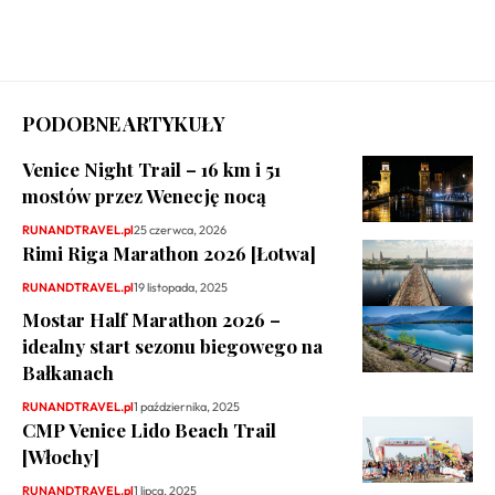
PODOBNE ARTYKUŁY
Venice Night Trail – 16 km i 51
mostów przez Wenecję nocą
RUNANDTRAVEL.pl
25 czerwca, 2026
Rimi Riga Marathon 2026 [Łotwa]
RUNANDTRAVEL.pl
19 listopada, 2025
Mostar Half Marathon 2026 –
idealny start sezonu biegowego na
Bałkanach
RUNANDTRAVEL.pl
1 października, 2025
CMP Venice Lido Beach Trail
[Włochy]
RUNANDTRAVEL.pl
1 lipca, 2025