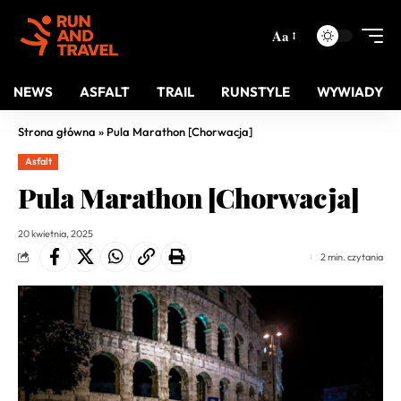
Aa
NEWS
ASFALT
TRAIL
RUNSTYLE
WYWIADY
Strona główna
»
Pula Marathon [Chorwacja]
Asfalt
Pula Marathon [Chorwacja]
20 kwietnia, 2025
2 min. czytania