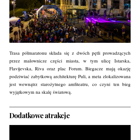
Trasa półmaratonu składa się z dwóch pętli prowadzących
przez malownicze części miasta, w tym ulicę Istarska,
Flavijevska, Riva oraz plac Forum. Biegacze mają okazję
podziwiać zabytkową architekturę Puli, a meta zlokalizowana
jest wewnątrz starożytnego amfiteatru, co czyni ten bieg
wyjątkowym na skalę światową.
Dodatkowe atrakcje