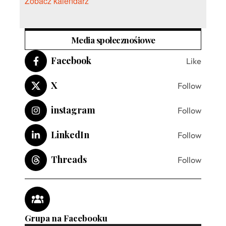
Zobacz kalendarz
Media społecznośiowe
Facebook
Like
X
Follow
instagram
Follow
LinkedIn
Follow
Threads
Follow
Grupa na Facebooku