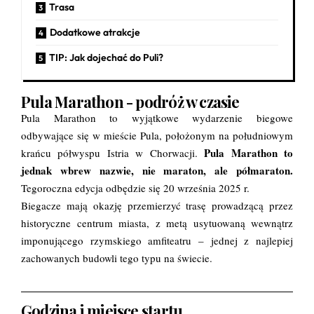
Trasa
Dodatkowe atrakcje
TIP: Jak dojechać do Puli?
Pula Marathon - podróż w czasie
Pula Marathon to wyjątkowe wydarzenie biegowe
odbywające się w mieście Pula, położonym na południowym
Pula Marathon to
krańcu półwyspu Istria w Chorwacji.
jednak wbrew nazwie, nie maraton, ale półmaraton.
Tegoroczna edycja odbędzie się 20 września 2025 r.
Biegacze mają okazję przemierzyć trasę prowadzącą przez
historyczne centrum miasta, z metą usytuowaną wewnątrz
imponującego rzymskiego amfiteatru – jednej z najlepiej
zachowanych budowli tego typu na świecie.
Godzina i miejsce startu