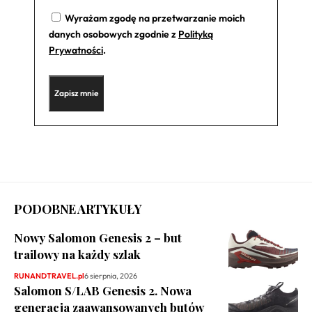
Wyrażam zgodę na przetwarzanie moich
danych osobowych zgodnie z
Polityką
Prywatności
.
PODOBNE ARTYKUŁY
Nowy Salomon Genesis 2 – but
trailowy na każdy szlak
RUNANDTRAVEL.pl
6 sierpnia, 2026
Salomon S/LAB Genesis 2. Nowa
generacja zaawansowanych butów