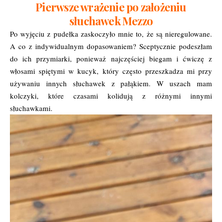
Pierwsze wrażenie po założeniu
słuchawek Mezzo
Po wyjęciu z pudełka zaskoczyło mnie to, że są nieregulowane.
A co z indywidualnym dopasowaniem? Sceptycznie podeszłam
do ich przymiarki, ponieważ najczęściej biegam i ćwiczę z
włosami spiętymi w kucyk, który często przeszkadza mi przy
używaniu innych słuchawek z pałąkiem. W uszach mam
kolczyki, które czasami kolidują z różnymi innymi
słuchawkami.