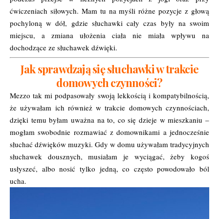
ćwiczeniach siłowych. Mam tu na myśli różne pozycje z głową
pochyloną w dół, gdzie słuchawki cały czas były na swoim
miejscu, a zmiana ułożenia ciała nie miała wpływu na
dochodzące ze słuchawek dźwięki.
Jak sprawdzają się słuchawki w trakcie
domowych czynności?
Mezzo tak mi podpasowały swoją lekkością i kompatybilnością,
że używałam ich również w trakcie domowych czynnościach,
dzięki temu byłam uważna na to, co się dzieje w mieszkaniu –
mogłam swobodnie rozmawiać z domownikami a jednocześnie
słuchać dźwięków muzyki. Gdy w domu używałam tradycyjnych
słuchawek dousznych, musiałam je wyciągać, żeby kogoś
usłyszeć, albo nosić tylko jedną, co często powodowało ból
ucha.