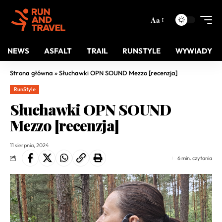
Aa
NEWS
ASFALT
TRAIL
RUNSTYLE
WYWIADY
Strona główna
»
Słuchawki OPN SOUND Mezzo [recenzja]
RunStyle
Słuchawki OPN SOUND
Mezzo [recenzja]
11 sierpnia, 2024
6 min. czytania