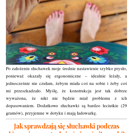
Po założeniu słuchawek moje średnie nastawienie szybko prysło,
ponieważ okazały się ergonomiczne – idealnie leżały, a
jednocześnie nie czułam, żebym miała coś na sobie i żeby coś
mi przeszkadzało. Myślę, że konstrukcja jest tak dobrze
wyważona, że nikt nie będzie miał problemu z ich
dopasowaniem. Dodatkowo słuchawki są bardzo leciutkie (29
gramów), przyjemne w dotyku i mają ładowarkę.
Jak sprawdzają się słuchawki podczas