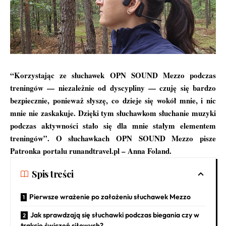
“Korzystając ze słuchawek OPN SOUND Mezzo podczas
treningów — niezależnie od dyscypliny — czuję się bardzo
bezpiecznie, ponieważ słyszę, co dzieje się wokół mnie, i nic
mnie nie zaskakuje. Dzięki tym słuchawkom słuchanie muzyki
podczas aktywności stało się dla mnie stałym elementem
treningów”. O słuchawkach OPN SOUND Mezzo pisze
Patronka portalu runandtravel.pl – Anna Foland.
Spis treści
Pierwsze wrażenie po założeniu słuchawek Mezzo
Jak sprawdzają się słuchawki podczas biegania czy w
trakcie ćwiczeń siłowych?