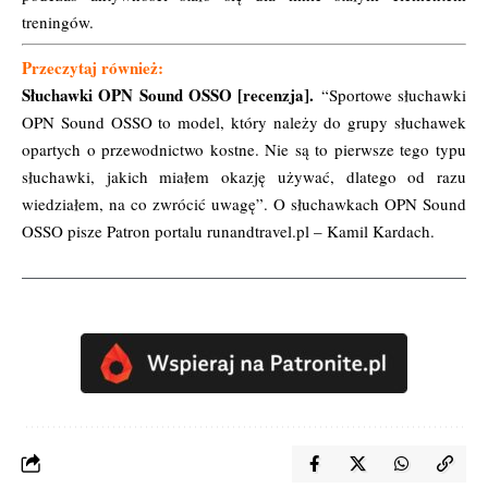
treningów.
Przeczytaj również:
Słuchawki OPN Sound OSSO [recenzja].
“Sportowe słuchawki
OPN Sound OSSO to model, który należy do grupy słuchawek
opartych o przewodnictwo kostne. Nie są to pierwsze tego typu
słuchawki, jakich miałem okazję używać, dlatego od razu
wiedziałem, na co zwrócić uwagę”.
O słuchawkach OPN Sound
OSSO pisze Patron portalu runandtravel.pl – Kamil Kardach.