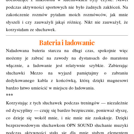
podczas aktywności sportowych nie było żadnych zakłóceń. Na
zakończenie rozmów pytałam moich rozmówców, jak mnie
słyszeli i czy zauważyli jakąś różnicę. Nikt nie zauważył, że
korzystałam ze słuchawek.
Bateria i ładowanie
Naładowana bateria starcza na długi czas, spokojnie więc
możemy je zabrać na zawody na dystansach do maratonu
włącznie, a ładowanie jest relatywnie szybkie. Zabierając
słuchawki Mezzo na wyjazd pamiętajmy o zabraniu
dedykowanego kabla z końcówką, którą dzięki magnesowi
bardzo łatwo umieścić w miejscu do ładowania.
***
Korzystając z tych słuchawek podczas treningów — niezależnie
od dyscypliny — czuję się bardzo bezpiecznie, ponieważ słyszę,
co dzieje się wokół mnie, i nic mnie nie zaskakuje. Dzięki
bezprzewodowym słuchawkom OPN SOUND słuchanie muzyki
podczas aktywności stało się dla mnie stałym elementem