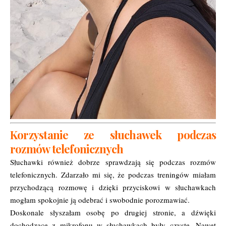
Korzystanie ze słuchawek podczas
rozmów telefonicznych
Słuchawki również dobrze sprawdzają się podczas rozmów
telefonicznych. Zdarzało mi się, że podczas treningów miałam
przychodzącą rozmowę i dzięki przyciskowi w słuchawkach
mogłam spokojnie ją odebrać i swobodnie porozmawiać.
Doskonale słyszałam osobę po drugiej stronie, a dźwięki
dochodzące z mikrofonu w słuchawkach były czyste. Nawet