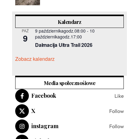
Kalendarz
9 październikagodz.08:00
-
10
PAŹ
9
październikagodz.17:00
Dalmacija Ultra Trail 2026
Zobacz kalendarz
Media społecznośiowe
Facebook
Like
X
Follow
instagram
Follow