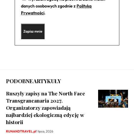
danych osobowych zgodnie z
Polityką
Prywatności
.
PODOBNE ARTYKUŁY
Ruszyły zapisy na The North Face
Transgrancanaria 2027.
Organizatorzy zapowiadają
najbardziej ekologiczną edycję w
historii
RUNANDTRAVEL.pl
1 lipca, 2026