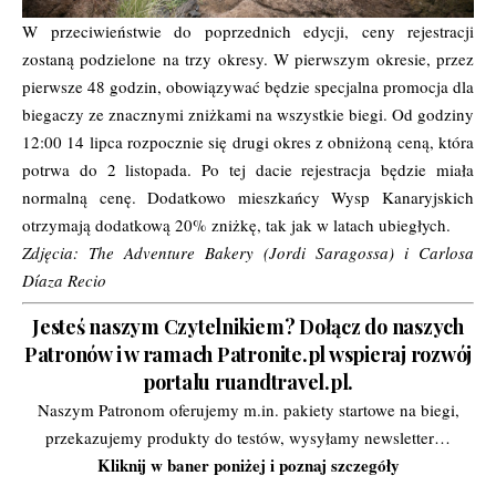
W przeciwieństwie do poprzednich edycji, ceny rejestracji
zostaną podzielone na trzy okresy. W pierwszym okresie, przez
pierwsze 48 godzin, obowiązywać będzie specjalna promocja dla
biegaczy ze znacznymi zniżkami na wszystkie biegi. Od godziny
12:00 14 lipca rozpocznie się drugi okres z obniżoną ceną, która
potrwa do 2 listopada. Po tej dacie rejestracja będzie miała
normalną cenę. Dodatkowo mieszkańcy Wysp Kanaryjskich
otrzymają dodatkową 20% zniżkę, tak jak w latach ubiegłych.
Zdjęcia: The Adventure Bakery (Jordi Saragossa) i Carlosa
Díaza Recio
Jesteś naszym Czytelnikiem? Dołącz do naszych
Patronów i w ramach Patronite.pl wspieraj rozwój
portalu ruandtravel.pl.
Naszym Patronom oferujemy m.in. pakiety startowe na biegi,
przekazujemy produkty do testów, wysyłamy newsletter…
Kliknij w baner poniżej i poznaj szczegóły