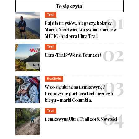
To się czyta!
Trail
Raj dla turystów, biegaczy, kolarzy.
Marek Niedźwiecki o swoim starcie w
MÍTIC / Andorra Ultra Trail
Trail
Ultra-Trail® World Tour 2018
RunStyle
W co się ubrać na Łemkowynę?
Propozycje partnera technicznego
biegu – marki Columbia.
Trail
Łemkowyna Ultra Trail 2018. Nowości.