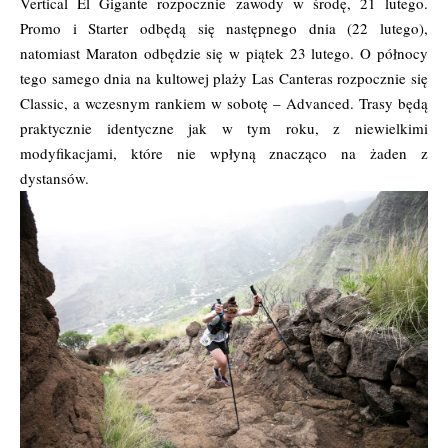
Vertical El Gigante rozpocznie zawody w środę, 21 lutego.
Promo i Starter odbędą się następnego dnia (22 lutego),
natomiast Maraton odbędzie się w piątek 23 lutego. O północy
tego samego dnia na kultowej plaży Las Canteras rozpocznie się
Classic, a wczesnym rankiem w sobotę – Advanced. Trasy będą
praktycznie identyczne jak w tym roku, z niewielkimi
modyfikacjami, które nie wpłyną znacząco na żaden z
dystansów.