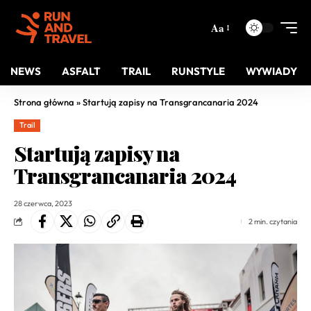
Aa
NEWS
ASFALT
TRAIL
RUNSTYLE
WYWIADY
Strona główna
»
Startują zapisy na Transgrancanaria 2024
Trail
Startują zapisy na
Transgrancanaria 2024
28 czerwca, 2023
2 min. czytania