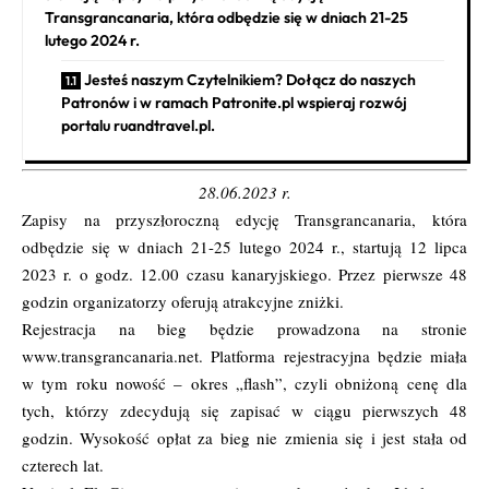
Transgrancanaria, która odbędzie się w dniach 21-25
lutego 2024 r.
Jesteś naszym Czytelnikiem? Dołącz do naszych
Patronów i w ramach Patronite.pl wspieraj rozwój
portalu ruandtravel.pl.
28.06.2023 r.
Zapisy na przyszłoroczną edycję Transgrancanaria, która
odbędzie się w dniach 21-25 lutego 2024 r., startują 12 lipca
2023 r. o godz. 12.00 czasu kanaryjskiego. Przez pierwsze 48
godzin organizatorzy oferują atrakcyjne zniżki.
Rejestracja na bieg będzie prowadzona na stronie
www.transgrancanaria.net
. Platforma rejestracyjna będzie miała
w tym roku nowość – okres „flash”, czyli obniżoną cenę dla
tych, którzy zdecydują się zapisać w ciągu pierwszych 48
godzin. Wysokość opłat za bieg nie zmienia się i jest stała od
czterech lat.