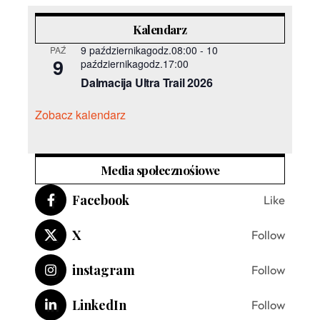
Kalendarz
9 październikagodz.08:00
-
10
PAŹ
9
październikagodz.17:00
Dalmacija Ultra Trail 2026
Zobacz kalendarz
Media społecznośiowe
Facebook
Like
X
Follow
instagram
Follow
LinkedIn
Follow