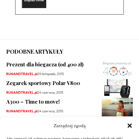
PODOBNE ARTYKUŁY
Prezent dla biegacza (od 400 zł)
RUNANDTRAVEL.pl
29 listopada, 2015
Zegarek sportowy Polar V800
RUNANDTRAVEL.pl
24 czerwca, 2015
A300 – Time to move!
RUNANDTRAVEL.pl
24 czerwca, 2015
Zarządzaj zgodą
Aby zapewnić jak najlepsze wrażenia, korzystamy z technologii, takich jak pliki