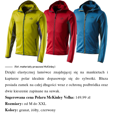
(fot. materiały prasowe McKinley)
Dzięki elastycznej lamówce znajdującej się na mankietach i
kapturze polar idealnie dopasowuje się do sylwetki. Bluza
posiada zamek na całej długości wraz z ochroną podbródka oraz
dwie kieszenie zapinane na suwak.
Sugerowana cena Polaru McKinley Velha:
149,99 zł
Rozmiary:
od M do XXL
Kolory:
granat, żółty, czerwony