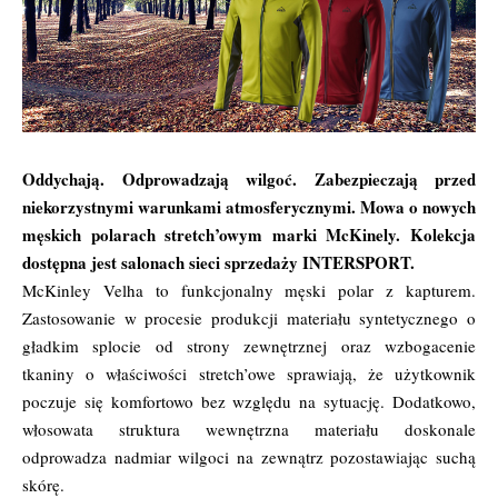
Oddychają. Odprowadzają wilgoć. Zabezpieczają przed
niekorzystnymi warunkami atmosferycznymi. Mowa o nowych
męskich polarach stretch’owym marki McKinely. Kolekcja
dostępna jest salonach sieci sprzedaży INTERSPORT.
McKinley Velha to funkcjonalny męski polar z kapturem.
Zastosowanie w procesie produkcji materiału syntetycznego o
gładkim splocie od strony zewnętrznej oraz wzbogacenie
tkaniny o właściwości stretch’owe sprawiają, że użytkownik
poczuje się komfortowo bez względu na sytuację. Dodatkowo,
włosowata struktura wewnętrzna materiału doskonale
odprowadza nadmiar wilgoci na zewnątrz pozostawiając suchą
skórę.