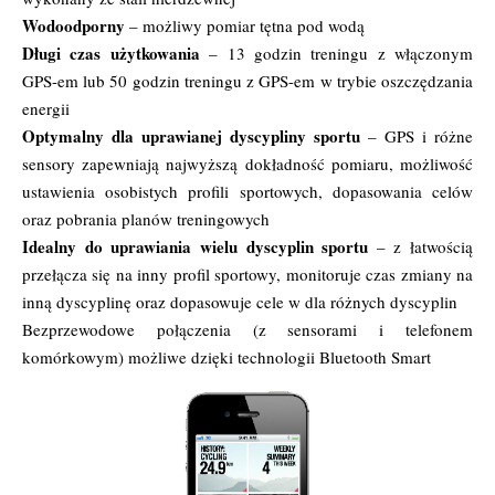
Wodoodporny
– możliwy pomiar tętna pod wodą
Długi czas użytkowania
– 13 godzin treningu z włączonym
GPS-em lub 50 godzin treningu z GPS-em w trybie oszczędzania
energii
Optymalny dla uprawianej dyscypliny sportu
– GPS i różne
sensory zapewniają najwyższą dokładność pomiaru, możliwość
ustawienia osobistych profili sportowych, dopasowania celów
oraz pobrania planów treningowych
Idealny do uprawiania wielu dyscyplin sportu
– z łatwością
przełącza się na inny profil sportowy, monitoruje czas zmiany na
inną dyscyplinę oraz dopasowuje cele w dla różnych dyscyplin
Bezprzewodowe połączenia (z sensorami i telefonem
komórkowym) możliwe dzięki technologii Bluetooth Smart