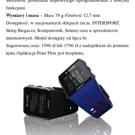
funkcjami
Wymiary i masa
– Masa 79 g /Grubość 12,7 mm
Dostępność: w stacjonarnych sklepach (m.in. INTERSPORT,
Sklep Biegacza, Komputronik, Saturn) oraz u sprzedawców
internetowych. Model dostępny od lipca br.
Sugerowana cena: 1590 zł lub 1790 zł z nadajnikiem do pomiaru
tętna /Aplikacja Polar Flow jest bezpłatna.