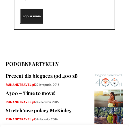
PODOBNE ARTYKUŁY
Prezent dla biegacza (od 400 zł)
RUNANDTRAVEL.pl
29 listopada, 2015
A300 – Time to move!
RUNANDTRAVEL.pl
24 czerwca, 2015
Stretch’owe polary McKinley
RUNANDTRAVEL.pl
5 listopada, 2014