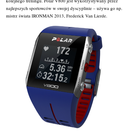
kolejnego treningu. Polar V800 jest wykorzystywany przez
najlepszych sportowców w swojej dyscyplinie – używa go np.
mistrz świata IRONMAN 2013, Frederick Van Lierde.