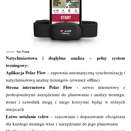
fot. Polar
Natychmiastowa i dogłębna analiza – pełny system
treningowy:
Aplikacja Polar Flow
– zapewnia automatyczną synchronizację i
natychmiastową analizę treningów (również offline)
Strona internetowa Polar Flow
– serwis internetowy z
profesjonalnymi narzędziami do planowania i analizy treningu;
trener i zawodnik mogą z niego korzystać będąc w różnych
miejscach
Łatwe ustalanie celów
– szacowanie i dopasowanie obciążenia
dla każdego treningu wraz z narzędziami do jego planowania
Możliwość pobierania najnowszego oprogramowania z nowymi