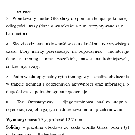
fot. Polar
Wbudowany moduł GPS służy do pomiaru tempa, pokonanej
odległości i trasy (dane o wysokości n.p.m. otrzymywane są z
barometru)
Śledzi codzienną aktywność w celu określenia rzeczywistego
czasu, który należy przeznaczyć na odpoczynek – monitoruje
dane z treningu oraz wszelkich, nawet najdrobniejszych,
codziennych zajęć
Podpowiada optymalny rytm treningowy – analiza obciążenia
w trakcie treningu i codziennych aktywności oraz informacja o
długości czasu potrzebnego na regenerację
Test Ortostatyczny – długoterminowa analiza stopnia
regeneracji zapobiegająca niedotrenowaniu lub przetrenowaniu
Wymiary:
masa 79 g, grubość 12,7 mm
Solidny
– przednia obudowa ze szkła Gorilla Glass, boki i tył
wykonany ze stali nierdzewnej