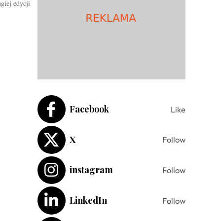
giej edycji
Facebook
Like
X
Follow
instagram
Follow
LinkedIn
Follow