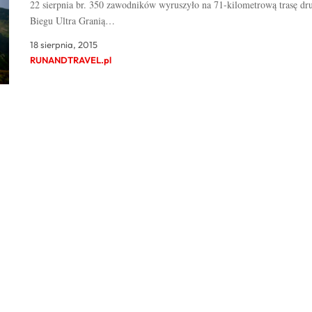
22 sierpnia br. 350 zawodników wyruszyło na 71-kilometrową trasę dru
Biegu Ultra Granią…
18 sierpnia, 2015
RUNANDTRAVEL.pl