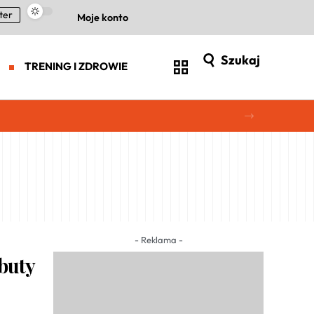
ter
Moje konto
Szukaj
TRENING I ZDROWIE
- Reklama -
 buty