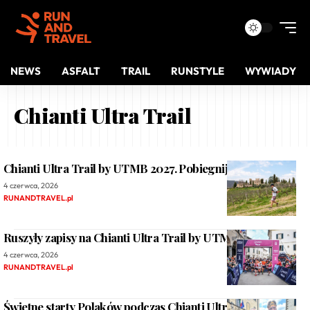
NEWS
ASFALT
TRAIL
RUNSTYLE
WYWIADY
Chianti Ultra Trail
Chianti Ultra Trail by UTMB 2027. Pobiegnij w Toskanii
4 czerwca, 2026
RUNANDTRAVEL.pl
Ruszyły zapisy na Chianti Ultra Trail by UTMB 2027
4 czerwca, 2026
RUNANDTRAVEL.pl
Świetne starty Polaków podczas Chianti Ultra Trail 2026.