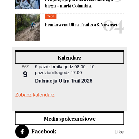
biegu – marki Columbia.
Trail
Łemkowyna Ultra Trail 2018. Nowości.
Kalendarz
9 październikagodz.08:00
-
10
PAŹ
9
październikagodz.17:00
Dalmacija Ultra Trail 2026
Zobacz kalendarz
Media społecznośiowe
Facebook
Like