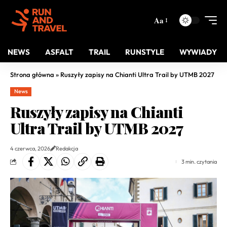
Aa
NEWS
ASFALT
TRAIL
RUNSTYLE
WYWIADY
Strona główna
»
Ruszyły zapisy na Chianti Ultra Trail by UTMB 2027
News
Ruszyły zapisy na Chianti
Ultra Trail by UTMB 2027
4 czerwca, 2026
Redakcja
3 min. czytania