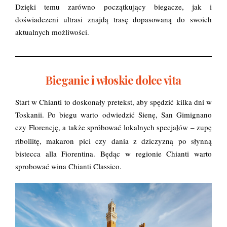
Dzięki temu zarówno początkujący biegacze, jak i
doświadczeni ultrasi znajdą trasę dopasowaną do swoich
aktualnych możliwości.
Bieganie i włoskie dolce vita
Start w Chianti to doskonały pretekst, aby spędzić kilka dni w
Toskanii. Po biegu warto odwiedzić Sienę, San Gimignano
czy Florencję, a także spróbować lokalnych specjałów – zupę
,
ribollitę
makaron pici czy dania z dziczyzną po słynną
bistecca alla Fiorentina. Będąc w regionie Chianti warto
sprobować wina Chianti Classico.