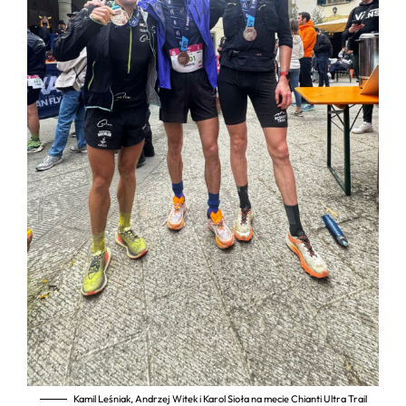
Kamil Leśniak, Andrzej Witek i Karol Sioła na mecie Chianti Ultra Trail