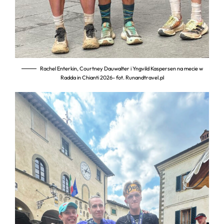
Rachel Enterkin, Courtney Dauwalter i Yngvild Kaspersen na mecie w
Radda in Chianti 2026- fot. Runandtravel.pl