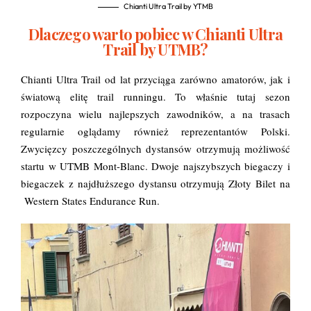
Chianti Ultra Trail by YTMB
Dlaczego warto pobiec w Chianti Ultra
Trail by UTMB?
Chianti Ultra Trail od lat przyciąga zarówno amatorów, jak i
światową elitę trail runningu. To właśnie tutaj sezon
rozpoczyna wielu najlepszych zawodników, a na trasach
regularnie oglądamy również reprezentantów Polski.
Zwycięzcy poszczególnych dystansów otrzymują możliwość
startu w UTMB Mont-Blanc. Dwoje najszybszych biegaczy i
biegaczek z najdłuższego dystansu otrzymują Złoty Bilet na
Western States Endurance Run.