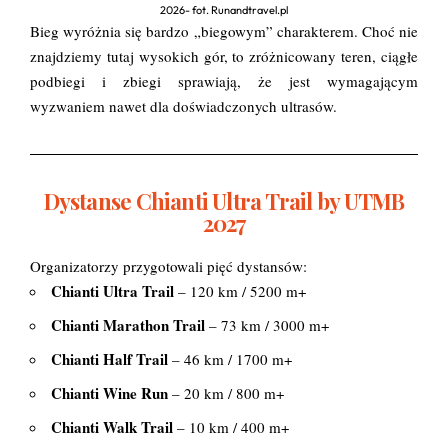
2026- fot. Runandtravel.pl
Bieg wyróżnia się bardzo „biegowym” charakterem. Choć nie
znajdziemy tutaj wysokich gór, to zróżnicowany teren, ciągłe
podbiegi i zbiegi sprawiają, że jest wymagającym
wyzwaniem nawet dla doświadczonych ultrasów.
Dystanse Chianti Ultra Trail by UTMB
2027
Organizatorzy przygotowali pięć dystansów:
Chianti Ultra Trail
– 120 km / 5200 m+
Chianti Marathon Trail
– 73 km / 3000 m+
Chianti Half Trail
– 46 km / 1700 m+
Chianti Wine Run
– 20 km / 800 m+
Chianti Walk Trail
– 10 km / 400 m+