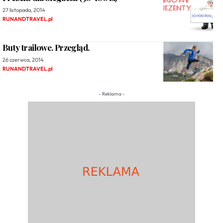
27 listopada, 2014
RUNANDTRAVEL.pl
Buty trailowe. Przegląd.
26 czerwca, 2014
RUNANDTRAVEL.pl
- Reklama -