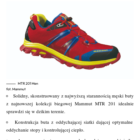
MTR 201 Men
fot. Mammut
Solidny, skonstruowany z najwyższą starannością męski buty
z najnowszej kolekcji biegowej Mammut MTR 201 idealnie
sprawdzi się w dzikim terenie.
Konstrukcja buta z oddychającej siatki dającej optymalne
oddychanie stopy i kontrolującej ciepło.