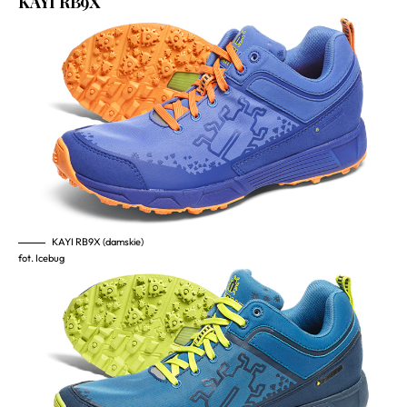
KAYI RB9X
KAYI RB9X (damskie)
fot. Icebug