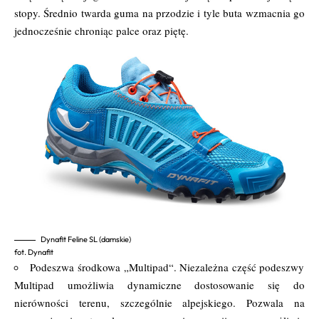
stopy. Średnio twarda guma na przodzie i tyle buta wzmacnia go
jednocześnie chroniąc palce oraz piętę.
Dynafit Feline SL (damskie)
fot. Dynafit
Podeszwa środkowa „Multipad“. Niezależna część podeszwy
Multipad umożliwia dynamiczne dostosowanie się do
nierówności terenu, szczególnie alpejskiego. Pozwala na