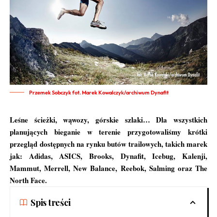
Przemek Sobczyk fot. Marek Kowalczyk/archiwum Dynafit
Leśne ścieżki, wąwozy, górskie szlaki… Dla wszystkich
planujących bieganie w terenie przygotowaliśmy krótki
przegląd dostępnych na rynku butów trailowych, takich marek
jak: Adidas, ASICS, Brooks, Dynafit, Icebug, Kalenji,
Mammut, Merrell, New Balance, Reebok, Salming oraz The
North Face.
Spis treści