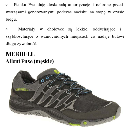
Pianka Eva daję doskonałą amortyzację i ochronę przed
wstrząsami generowanymi podczas nacisku na stopę w czasie
biegu.
Materiały w cholewce są lekkie, oddychające i
szybkoschnące o wzmocnionych miejscach co nadaje butowi
długą żywotność.
MERRELL
Allout Fuse (męskie)