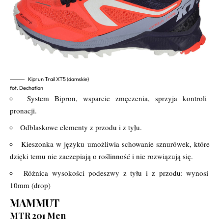
Kiprun Trail XT5 (damskie)
fot. Dechatlon
System Bipron, wsparcie zmęczenia, sprzyja kontroli
pronacji.
Odblaskowe elementy z przodu i z tyłu.
Kieszonka w języku umożliwia schowanie sznurówek, które
dzięki temu nie zaczepiają o roślinność i nie rozwiązują się.
Różnica wysokości podeszwy z tyłu i z przodu: wynosi
10mm (drop)
MAMMUT
MTR 201 Men