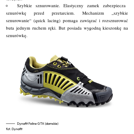
Szybkie sznurowanie. Elastyczny zamek zabezpiecza
sznurówkę przed przetarciem. Mechanizm „szybkie
sznurowanie“ (quick lacing) pomaga zawiązać i rozsznurować
buta jednym ruchem ręki. But posiada wygodną kieszonkę na
sznurówkę.
Dynafit Feline GTX (damskie)
fot. Dynafit