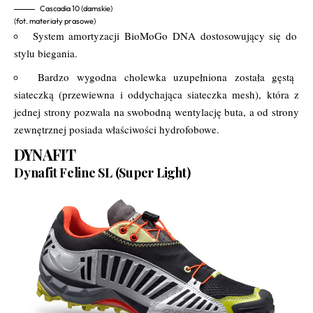
Cascadia 10 (damskie)
(fot. materiały prasowe)
System amortyzacji BioMoGo DNA dostosowujący się do
stylu biegania.
Bardzo wygodna cholewka uzupełniona została gęstą
siateczką (przewiewna i oddychająca siateczka mesh), która z
jednej strony pozwala na swobodną wentylację buta, a od strony
zewnętrznej posiada właściwości hydrofobowe.
DYNAFIT
Dynafit Feline SL (Super Light)