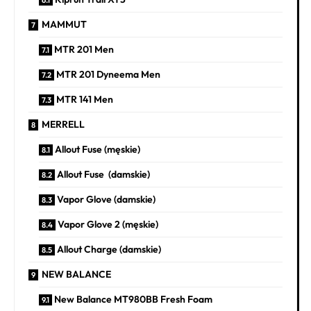
MAMMUT
MTR 201 Men
MTR 201 Dyneema Men
MTR 141 Men
MERRELL
Allout Fuse (męskie)
Allout Fuse (damskie)
Vapor Glove (damskie)
Vapor Glove 2 (męskie)
Allout Charge (damskie)
NEW BALANCE
New Balance MT980BB Fresh Foam