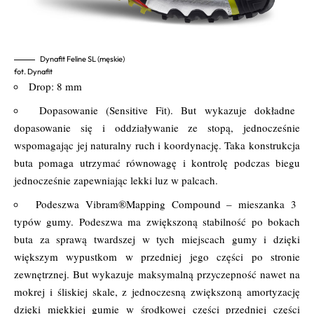
Dynafit Feline SL (męskie)
fot. Dynafit
Drop: 8 mm
Dopasowanie (Sensitive Fit). But wykazuje dokładne
dopasowanie się i oddziaływanie ze stopą, jednocześnie
wspomagając jej naturalny ruch i koordynację. Taka konstrukcja
buta pomaga utrzymać równowagę i kontrolę podczas biegu
jednocześnie zapewniając lekki luz w palcach.
Podeszwa Vibram®Mapping Compound – mieszanka 3
typów gumy. Podeszwa ma zwiększoną stabilność po bokach
buta za sprawą twardszej w tych miejscach gumy i dzięki
większym wypustkom w przedniej jego części po stronie
zewnętrznej. But wykazuje maksymalną przyczepność nawet na
mokrej i śliskiej skale, z jednoczesną zwiększoną amortyzację
dzięki miękkiej gumie w środkowej części przedniej części