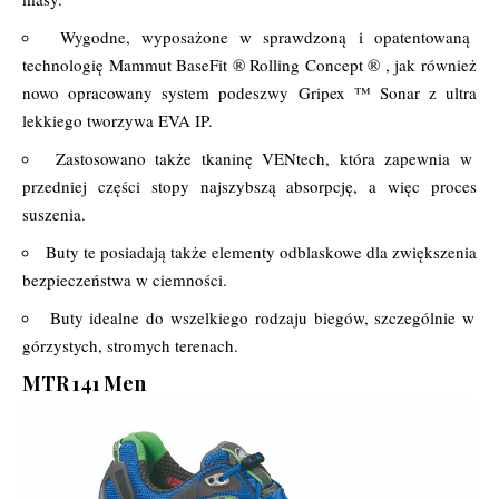
Wygodne, wyposażone w sprawdzoną i opatentowaną
technologię Mammut BaseFit ® Rolling Concept ® , jak również
nowo opracowany system podeszwy Gripex ™ Sonar z ultra
lekkiego tworzywa EVA IP.
Zastosowano także tkaninę VENtech, która zapewnia w
przedniej części stopy najszybszą absorpcję, a więc proces
suszenia.
Buty te posiadają także elementy odblaskowe dla zwiększenia
bezpieczeństwa w ciemności.
Buty idealne do wszelkiego rodzaju biegów, szczególnie w
górzystych, stromych terenach.
MTR 141 Men