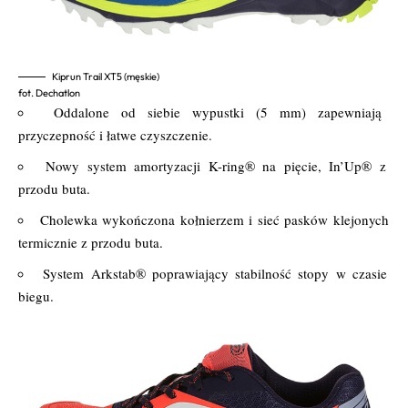
Kiprun Trail XT5 (męskie)
fot. Dechatlon
Oddalone od siebie wypustki (5 mm) zapewniają
przyczepność i łatwe czyszczenie.
Nowy system amortyzacji K-ring® na pięcie, In’Up® z
przodu buta.
Cholewka wykończona kołnierzem i sieć pasków klejonych
termicznie z przodu buta.
System Arkstab® poprawiający stabilność stopy w czasie
biegu.