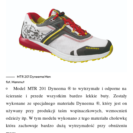
MTR 201 Dyneema Men
fot. Mammut
Model MTR 201 Dyneema ® to wytrzymałe i odporne na
ścieranie i przede wszystkim bardzo lekkie buty. Zostały
wykonane ze specjalnego materiału Dyneema ®, który jest on
używany przy produkcji taśm wspinaczkowych, wzmocnień
odzieży itp. W tym modelu wykonano z tego materiału cholewkę
która zachowuje bardzo dużą wytrzymałość przy obniżeniu
masy.