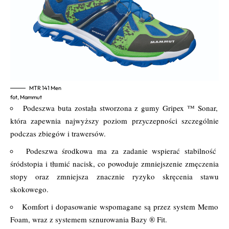
MTR 141 Men
fot, Mammut
Podeszwa buta została stworzona z gumy Gripex ™ Sonar,
która zapewnia najwyższy poziom przyczepności szczególnie
podczas zbiegów i trawersów.
Podeszwa środkowa ma za zadanie wspierać stabilność
śródstopia i tłumić nacisk, co powoduje zmniejszenie zmęczenia
stopy oraz zmniejsza znacznie ryzyko skręcenia stawu
skokowego.
Komfort i dopasowanie wspomagane są przez system Memo
Foam, wraz z systemem sznurowania Bazy ® Fit.