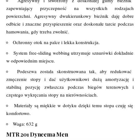
Agresywny i stworzony z doskonałej gumy bieżnik
zapewniający przyczepność na wszystkich rodzajach
powierzchni. Agresywny dwukierunkowy bieżnik daję dobre
odbicie i znaczne przyspieszenie oraz doskonałe tarcie podczas
hamowania, gdy trzeba zwolnić.
Ochronny otok na palce i lekka konstrukcja.
System free-sliding webbing utrzymuje sznurówki dokładnie
w odpowiednim miejscu.
Podeszwa została skonstruowana tak, aby redukować
zmęczenie stopy i dać użytkownikowi dużą amortyzację i
stabilną pozycję zwłaszcza podczas biegów terenowych i
częstego wykręcania stopy na nierównościach.
Materiały są miękkie w dotyku dzięki temu stopa czuję się
komfortowo.
Waga: 632 g
MTR 201 Dyneema Men