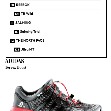
REEBOK
TR Wild
SALMING
Salming Trial
THE NORTH FACE
Ultra MT
ADIDAS
Terrex Boost