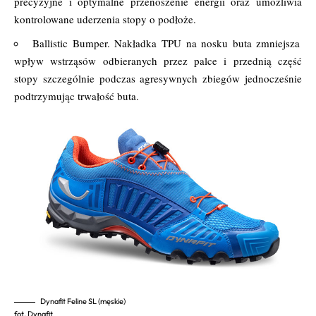
precyzyjne i optymalne przenoszenie energii oraz umożliwia
kontrolowane uderzenia stopy o podłoże.
Ballistic Bumper. Nakładka TPU na nosku buta zmniejsza
wpływ wstrząsów odbieranych przez palce i przednią część
stopy szczególnie podczas agresywnych zbiegów jednocześnie
podtrzymując trwałość buta.
Dynafit Feline SL (męskie)
fot. Dynafit