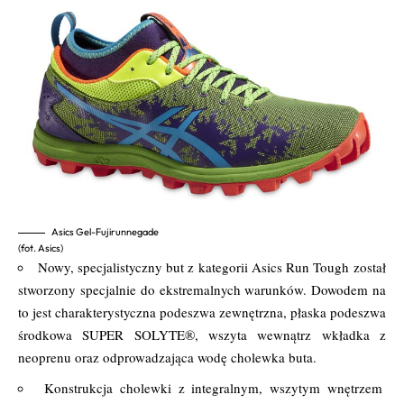
Asics Gel-Fujirunnegade
(fot. Asics)
Nowy, specjalistyczny but z kategorii Asics Run Tough został
stworzony specjalnie do ekstremalnych warunków. Dowodem na
to jest charakterystyczna podeszwa zewnętrzna, płaska podeszwa
środkowa SUPER SOLYTE®, wszyta wewnątrz wkładka z
neoprenu oraz odprowadzająca wodę cholewka buta.
Konstrukcja cholewki z integralnym, wszytym wnętrzem