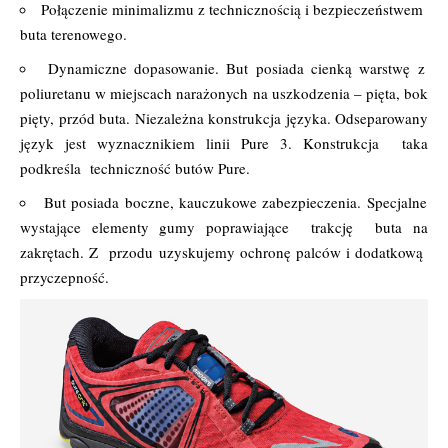
Połączenie minimalizmu z technicznością i bezpieczeństwem
buta terenowego.
Dynamiczne dopasowanie. But posiada cienką warstwę z
poliuretanu w miejscach narażonych na uszkodzenia – pięta, bok
pięty, przód buta. Niezależna konstrukcja języka. Odseparowany
język jest wyznacznikiem linii Pure 3. Konstrukcja taka
podkreśla techniczność butów Pure.
But posiada boczne, kauczukowe zabezpieczenia. Specjalne
wystające elementy gumy poprawiające trakcję buta na
zakrętach. Z przodu uzyskujemy ochronę palców i dodatkową
przyczepność.