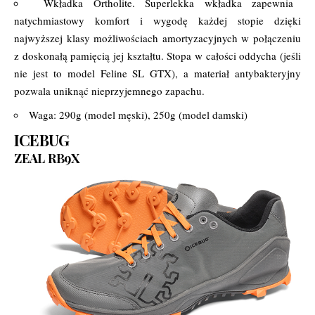
Wkładka Ortholite. Superlekka wkładka zapewnia
natychmiastowy komfort i wygodę każdej stopie dzięki
najwyższej klasy możliwościach amortyzacyjnych w połączeniu
z doskonałą pamięcią jej kształtu. Stopa w całości oddycha (jeśli
nie jest to model Feline SL GTX), a materiał antybakteryjny
pozwala uniknąć nieprzyjemnego zapachu.
Waga: 290g (model męski), 250g (model damski)
ICEBUG
ZEAL RB9X