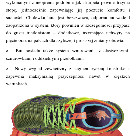
wykonanym z neoprenu podobnie jak skarpeta pewnie trzyma
stopę, jednocześnie zapewniając jej poczucie komfortu i
suchości. Cholewka buta jest bezszwowa, odporna na wodę i
zaopatrzona w system, który powinien w szczególności przypaść
do gustu triatlonistom – dodatkowe, trzymające uchwyty na
pięcie oraz na palcach dla szybszej i prostszej zmiany obuwia.
But posiada także system sznurowania z elastycznymi
sznurówkami i oddzielnymi przelotkami.
Nowy wygląd zewnętrzny z segmentaryczną konstrukcją
zapewnia maksymalną przyczepność nawet w ciężkich
warunkach.