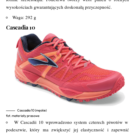
wysokościach gwarantujących doskonałą przyczepność.
Waga: 292 g
Cascadia 10
Cascadia 10 (męskie)
fot. materiały prasowe
W Cascadii 10 wprowadzono system czterech piwotów w
podeszwie, który ma zwiększyć jej elastyczność i zapewnić