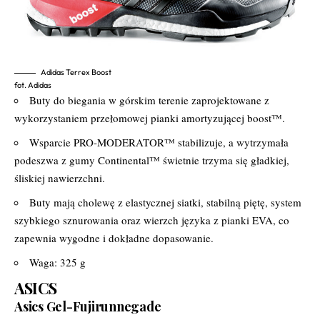
Adidas Terrex Boost
fot. Adidas
Buty do biegania w górskim terenie zaprojektowane z
wykorzystaniem przełomowej pianki amortyzującej boost™.
Wsparcie PRO-MODERATOR™ stabilizuje, a wytrzymała
podeszwa z gumy Continental™ świetnie trzyma się gładkiej,
śliskiej nawierzchni.
Buty mają cholewę z elastycznej siatki, stabilną piętę, system
szybkiego sznurowania oraz wierzch języka z pianki EVA, co
zapewnia wygodne i dokładne dopasowanie.
Waga: 325 g
ASICS
Asics Gel-Fujirunnegade