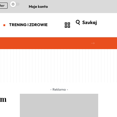
ter
Moje konto
Szukaj
TRENING I ZDROWIE
- Reklama -
em