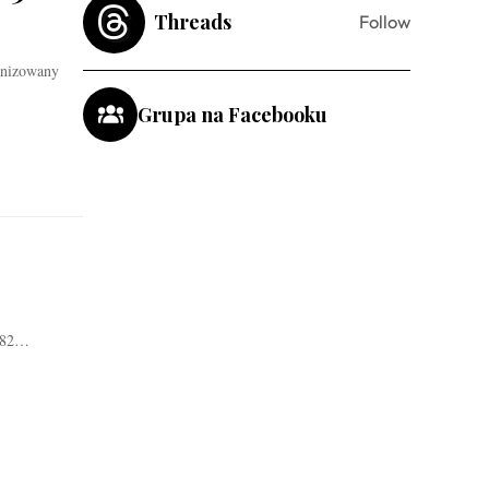
Threads
Follow
anizowany
Grupa na Facebooku
o 82…