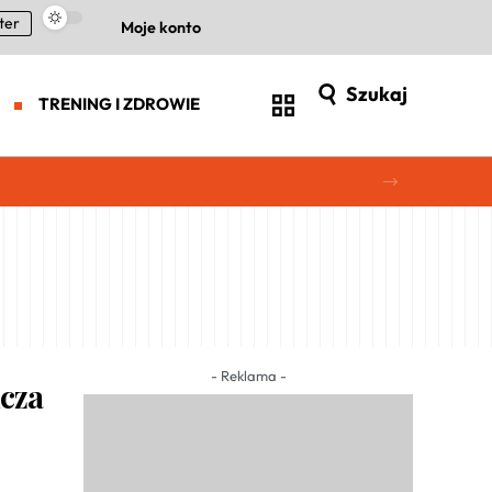
ter
Moje konto
Szukaj
TRENING I ZDROWIE
- Reklama -
cza