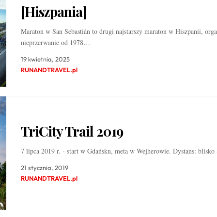
[Hiszpania]
Maraton w San Sebastián to drugi najstarszy maraton w Hiszpanii, org
nieprzerwanie od 1978…
19 kwietnia, 2025
RUNANDTRAVEL.pl
TriCity Trail 2019
7 lipca 2019 r. - start w Gdańsku, meta w Wejherowie. Dystans: blisk
21 stycznia, 2019
RUNANDTRAVEL.pl