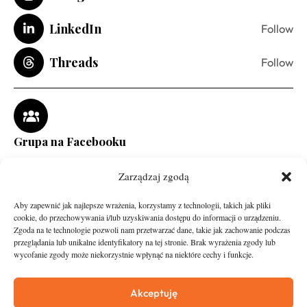
LinkedIn
Follow
Threads
Follow
Grupa na Facebooku
Zarządzaj zgodą
Aby zapewnić jak najlepsze wrażenia, korzystamy z technologii, takich jak pliki
cookie, do przechowywania i/lub uzyskiwania dostępu do informacji o urządzeniu.
Zgoda na te technologie pozwoli nam przetwarzać dane, takie jak zachowanie podczas
przeglądania lub unikalne identyfikatory na tej stronie. Brak wyrażenia zgody lub
wycofanie zgody może niekorzystnie wpłynąć na niektóre cechy i funkcje.
runandtravel.pl - wszelkie prawa zastrzeżone
News
O nas
Akceptuję