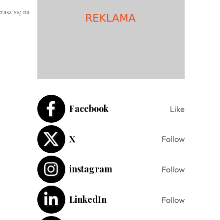
rasz się na
Facebook
Like
X
Follow
instagram
Follow
LinkedIn
Follow