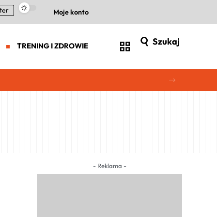
ter
Moje konto
Szukaj
TRENING I ZDROWIE
- Reklama -