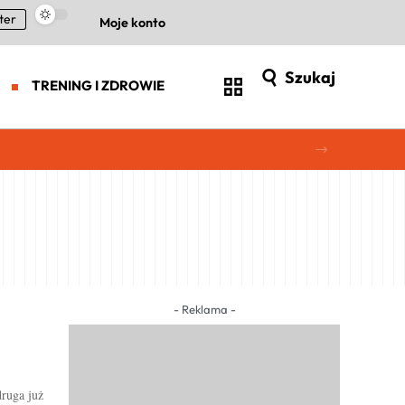
ter
Moje konto
Szukaj
TRENING I ZDROWIE
- Reklama -
ruga już