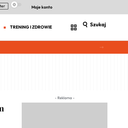
ter
Moje konto
Szukaj
TRENING I ZDROWIE
- Reklama -
m