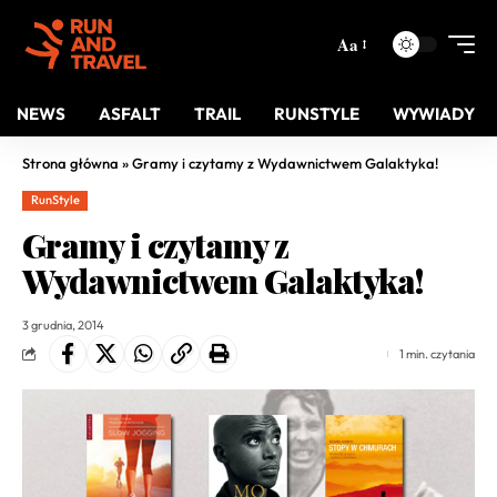
Aa
NEWS
ASFALT
TRAIL
RUNSTYLE
WYWIADY
Strona główna
»
Gramy i czytamy z Wydawnictwem Galaktyka!
RunStyle
Gramy i czytamy z
Wydawnictwem Galaktyka!
3 grudnia, 2014
1 min. czytania