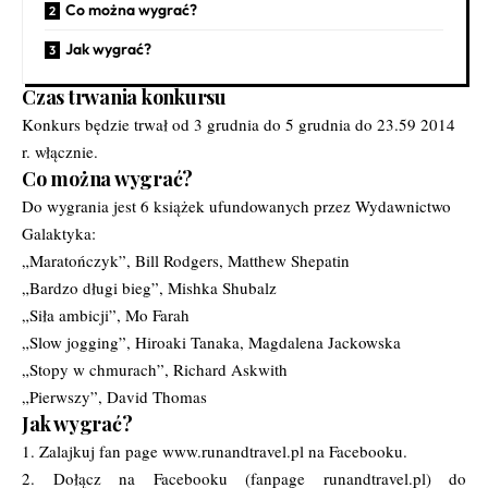
Co można wygrać?
Jak wygrać?
Czas trwania konkursu
Konkurs będzie trwał od 3 grudnia do 5 grudnia do 23.59 2014
r. włącznie.
Co można wygrać?
Do wygrania jest 6 książek ufundowanych przez Wydawnictwo
Galaktyka:
„Maratończyk”, Bill Rodgers, Matthew Shepatin
„Bardzo długi bieg”, Mishka Shubalz
„Siła ambicji”, Mo Farah
„Slow jogging”, Hiroaki Tanaka, Magdalena Jackowska
„Stopy w chmurach”, Richard Askwith
„Pierwszy”, David Thomas
Jak wygrać?
1. Zalajkuj fan page
www.runandtravel.pl na Facebooku.
2. Dołącz na Facebooku (fanpage runandtravel.pl) do