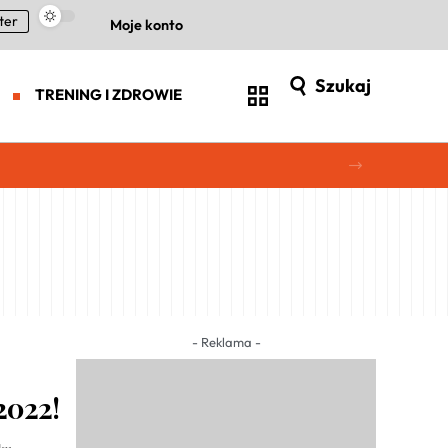
ter
Moje konto
Szukaj
TRENING I ZDROWIE
- Reklama -
2022!