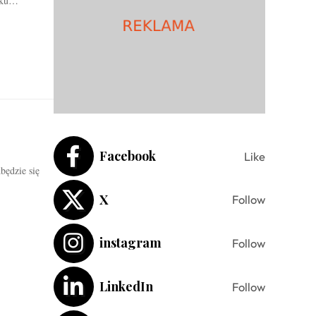
roku…
Facebook
Like
będzie się
X
Follow
instagram
Follow
LinkedIn
Follow