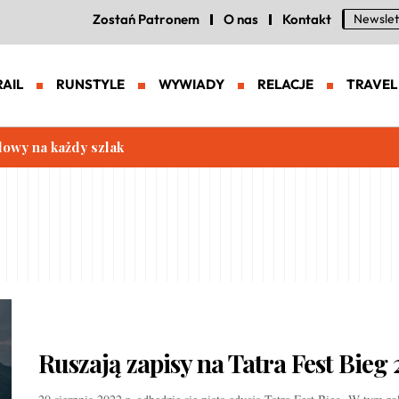
Zostań Patronem
O nas
Kontakt
Newslet
RAIL
RUNSTYLE
WYWIADY
RELACJE
TRAVEL
lowy na każdy szlak
Ruszają zapisy na Tatra Fest Bieg 