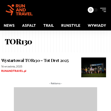
NEWS
ASFALT
TRAIL
RUNSTYLE
WYWIADY
TOR130
Wystartował TOR130 – Tot Dret 2025
16 września, 2025
RUNANDTRAVEL.pl
- Reklama -