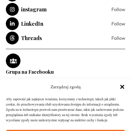
instagram
Follow
LinkedIn
Follow
Threads
Follow
Grupa na Facebooku
Zarządzaj zgodą
Aby zapewnić jak najlepsze wrażenia, korzystamy z technologii, takich jak pliki
cookie, do przechowywania i/lub uzyskiwania dostępu do informacji o urządzeniu.
Zgoda na te technologie pozwoli nam przetwarzać dane, takie jak zachowanie podczas
przeglądania lub unikalne identyfikatory na tej stronie. Brak wyrażenia zgody lub
wycofanie zgody może niekorzystnie wpłynąć na niektóre cechy i funkcje.
runandtravel.pl - wszelkie prawa zastrzeżone