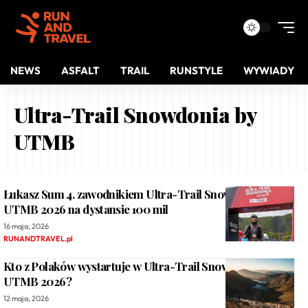
NEWS
ASFALT
TRAIL
RUNSTYLE
WYWIADY
Ultra-Trail Snowdonia by
UTMB
Łukasz Sum 4. zawodnikiem Ultra-Trail Snowdonia by
UTMB 2026 na dystansie 100 mil
16 maja, 2026
RUNANDTRAVEL.pl
Kto z Polaków wystartuje w Ultra-Trail Snowdonia by
UTMB 2026?
12 maja, 2026