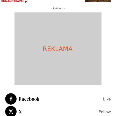
RUNANDTRAVEL.pl
- Reklama -
Facebook
Like
X
Follow