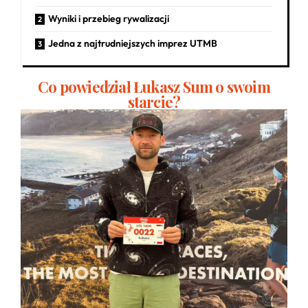
Wyniki i przebieg rywalizacji
Jedna z najtrudniejszych imprez UTMB
Co powiedział Łukasz Sum o swoim
starcie?