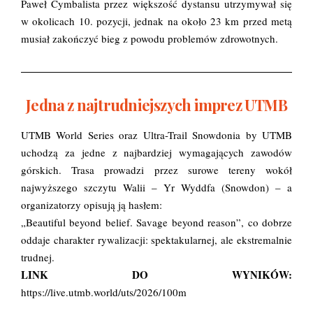
Paweł Cymbalista przez większość dystansu utrzymywał się
w okolicach 10. pozycji, jednak na około 23 km przed metą
musiał zakończyć bieg z powodu problemów zdrowotnych.
Jedna z najtrudniejszych imprez UTMB
UTMB World Series oraz Ultra-Trail Snowdonia by UTMB
uchodzą za jedne z najbardziej wymagających zawodów
górskich. Trasa prowadzi przez surowe tereny wokół
najwyższego szczytu Walii – Yr Wyddfa (Snowdon) – a
organizatorzy opisują ją hasłem:
„Beautiful beyond belief. Savage beyond reason”, co dobrze
oddaje charakter rywalizacji: spektakularnej, ale ekstremalnie
trudnej.
LINK DO WYNIKÓW:
https://live.utmb.world/uts/2026/100m