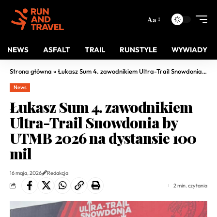
Aa
NEWS
ASFALT
TRAIL
RUNSTYLE
WYWIADY
Strona główna
»
Łukasz Sum 4. zawodnikiem Ultra-Trail Snowdonia by UTMB 2026 na dystansie 100 mil
News
Łukasz Sum 4. zawodnikiem
Ultra-Trail Snowdonia by
UTMB 2026 na dystansie 100
mil
16 maja, 2026
Redakcja
2 min. czytania