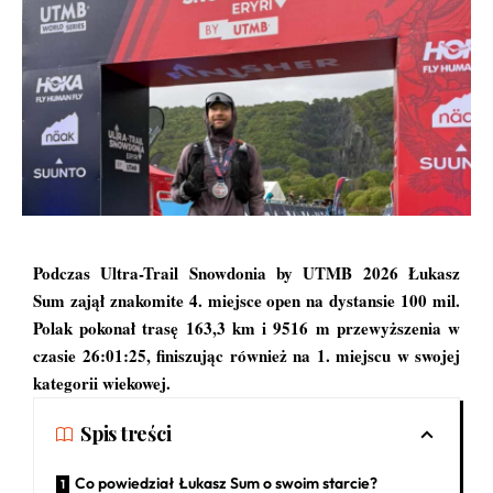
Podczas Ultra-Trail Snowdonia by UTMB 2026 Łukasz
Sum zajął znakomite 4. miejsce open na dystansie 100 mil.
Polak pokonał trasę 163,3 km i 9516 m przewyższenia w
czasie 26:01:25, finiszując również na 1. miejscu w swojej
kategorii wiekowej.
Spis treści
Co powiedział Łukasz Sum o swoim starcie?