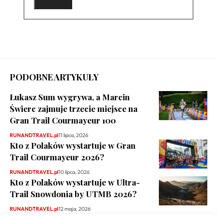
PODOBNE ARTYKUŁY
Łukasz Sum wygrywa, a Marcin
Świerc zajmuje trzecie miejsce na
Gran Trail Courmayeur 100
RUNANDTRAVEL.pl
11 lipca, 2026
Kto z Polaków wystartuje w Gran
Trail Courmayeur 2026?
RUNANDTRAVEL.pl
10 lipca, 2026
Kto z Polaków wystartuje w Ultra-
Trail Snowdonia by UTMB 2026?
RUNANDTRAVEL.pl
12 maja, 2026