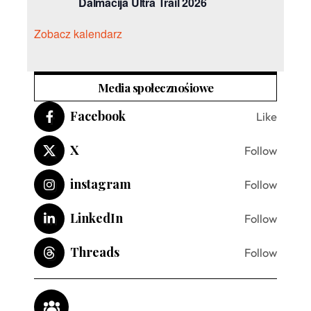
Dalmacija Ultra Trail 2026
Zobacz kalendarz
Media społecznośiowe
Facebook
Like
X
Follow
instagram
Follow
LinkedIn
Follow
Threads
Follow