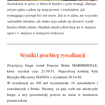
Snowdonia to góry, w których bardzo często trenuję, dlatego
od początku czułem się tutaj pewnie i wiedziałem, jak
wymagający potrafi być ten teren. Jak to w ultra, nie wszystko
zadziałało idealnie, ale mimo tego udało się dowieźć wynik
bardzo blisko planu. Finalnie ukończyłem bieg na 4. miejscu
open i 1. miejscu w kategorii wiekowej.
Wyniki i przebieg rywalizacji
Zwycięzcą biegu został Francuz Beñat MARMISSOLLE,
który uzyskał czas 21:59:51. Najszybszą kobietą była
Brytyjka Myvanwy HANNA z wynikiem 29:14:49.
W rywalizacji na 100 mil wystartowało 10 zawodników i
zawodniczek z Polski. Niestety, aż pięć osób nie ukończyło
biegu, a trzy pozostawały jeszcze na trasie w momencie
pisania tekstu.