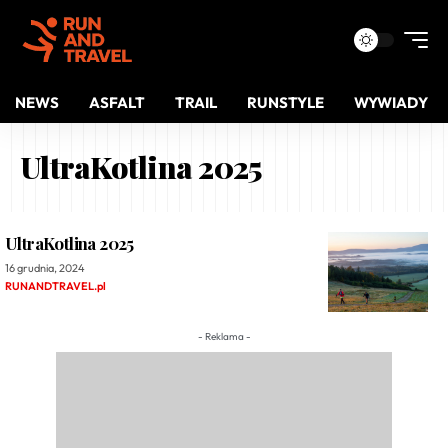
NEWS
ASFALT
TRAIL
RUNSTYLE
WYWIADY
UltraKotlina 2025
UltraKotlina 2025
16 grudnia, 2024
RUNANDTRAVEL.pl
- Reklama -