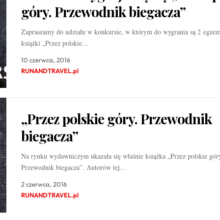
góry. Przewodnik biegacza”
Zapraszamy do udziału w konkursie, w którym do wygrania są 2 egzem
książki „Przez polskie…
10 czerwca, 2016
RUNANDTRAVEL.pl
„Przez polskie góry. Przewodnik
biegacza”
Na rynku wydawniczym ukazała się właśnie książka „Przez polskie gór
Przewodnik biegacza”. Autorów tej…
2 czerwca, 2016
RUNANDTRAVEL.pl