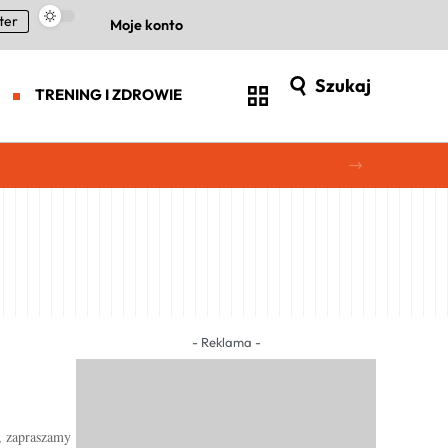
ter
Moje konto
Szukaj
TRENING I ZDROWIE
- Reklama -
, zapraszamy