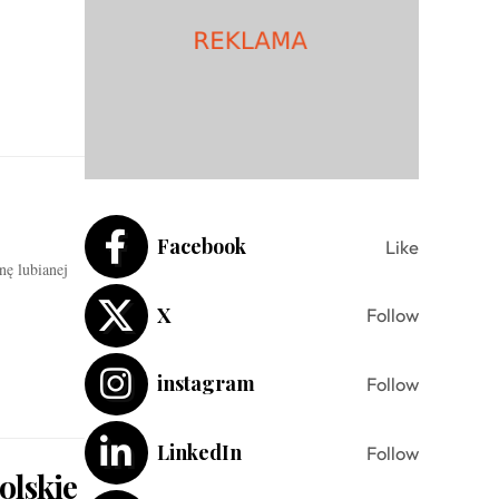
Facebook
Like
ę lubianej
X
Follow
instagram
Follow
LinkedIn
Follow
olskie