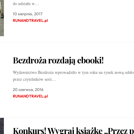
do udziału w…
10 sierpnia, 2017
RUNANDTRAVEL.pl
Bezdroża rozdają ebooki!
Wydawnictwo Bezdroża wprowadziło w tym roku na rynek nową odsłon
przez czytelników serii…
20 czerwca, 2016
RUNANDTRAVEL.pl
Konkurs! Wygraj książkę „Przez p