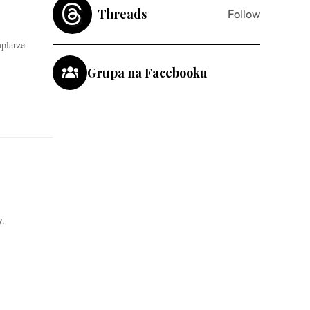
Threads
Follow
plarze
Grupa na Facebooku
y.