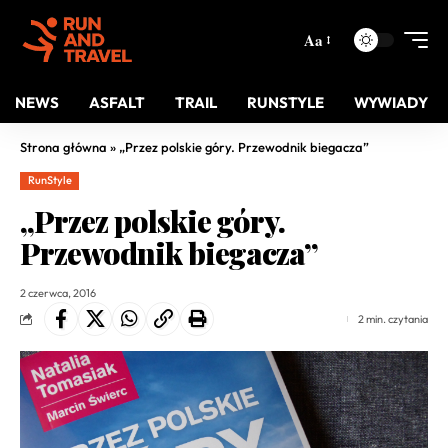
Aa
NEWS
ASFALT
TRAIL
RUNSTYLE
WYWIADY
Strona główna
»
„Przez polskie góry. Przewodnik biegacza”
RunStyle
„Przez polskie góry.
Przewodnik biegacza”
2 czerwca, 2016
2 min. czytania