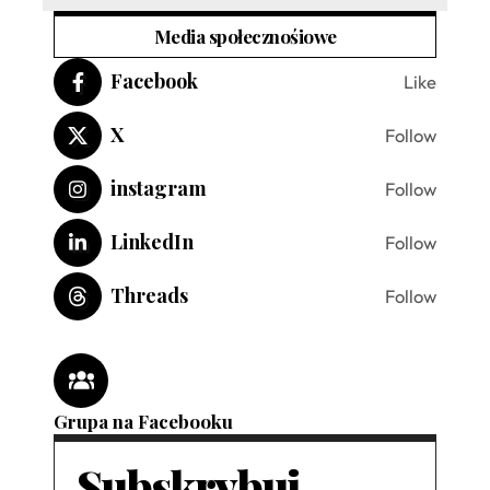
Media społecznośiowe
Facebook
Like
X
Follow
instagram
Follow
LinkedIn
Follow
Threads
Follow
Grupa na Facebooku
Subskrybuj