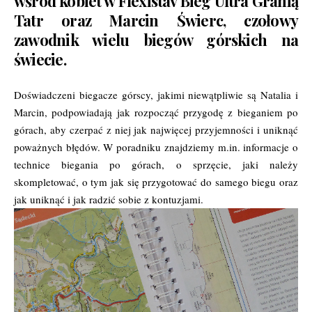
wśród kobiet w Flexistav Bieg Ultra Granią
Tatr oraz Marcin Świerc, czołowy
zawodnik wielu biegów górskich na
świecie.
Doświadczeni biegacze górscy, jakimi niewątpliwie są Natalia i
Marcin, podpowiadają jak rozpocząć przygodę z bieganiem po
górach, aby czerpać z niej jak najwięcej przyjemności i uniknąć
poważnych błędów. W poradniku znajdziemy m.in. informacje o
technice biegania po górach, o sprzęcie, jaki należy
skompletować, o tym jak się przygotować do samego biegu oraz
jak uniknąć i jak radzić sobie z kontuzjami.