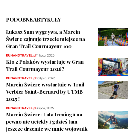
PODOBNE ARTYKUŁY
Łukasz Sum wygrywa, a Marcin
Świerc zajmuje trzecie miejsce na
Gran Trail Courmayeur 100
RUNANDTRAVEL.pl
11 lipca, 2026
Kto z Polaków wystartuje w Gran
Trail Courmayeur 2026?
RUNANDTRAVEL.pl
10 lipca, 2026
Marcin Świerc wystartuje w Trail
Verbier Saint-Bernard by UTMB
2025 !
RUNANDTRAVEL.pl
3 lipca, 2025
Marcin Świerc: Lata treningu na
pewno nie uciekły i gdzieś tam
jeszcze drzemie we mnie wojownik