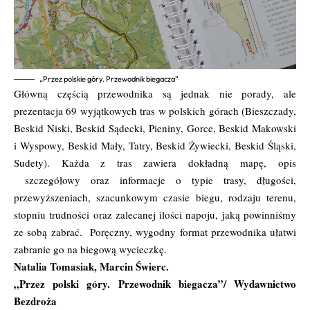
„Przez polskie góry. Przewodnik biegacza”
Główną częścią przewodnika są jednak nie porady, ale
prezentacja 69 wyjątkowych tras w polskich górach (Bieszczady,
Beskid Niski, Beskid Sądecki, Pieniny, Gorce, Beskid Makowski
i Wyspowy, Beskid Mały, Tatry, Beskid Żywiecki, Beskid Śląski,
Sudety). Każda z tras zawiera dokładną mapę, opis
szczegółowy oraz informacje o typie trasy, długości,
przewyższeniach, szacunkowym czasie biegu, rodzaju terenu,
stopniu trudności oraz zalecanej ilości napoju, jaką powinniśmy
ze sobą zabrać. Poręczny, wygodny format przewodnika ułatwi
zabranie go na biegową wycieczkę.
Natalia Tomasiak, Marcin Świerc.
„Przez polski góry. Przewodnik biegacza”/ Wydawnictwo
Bezdroża