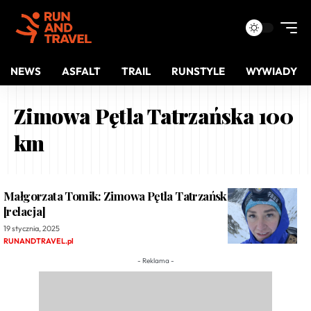
NEWS
ASFALT
TRAIL
RUNSTYLE
WYWIADY
Zimowa Pętla Tatrzańska 100
km
Małgorzata Tomik: Zimowa Pętla Tatrzańska 100 km
[relacja]
19 stycznia, 2025
RUNANDTRAVEL.pl
- Reklama -