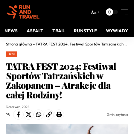
Aa
NEWS
ASFALT
TRAIL
RUNSTYLE
WYWIADY
Strona główna
»
TATRA FEST 2024: Festiwal Sportów Tatrzańskich w Zakopanem – Atrakcje dla całej Rodziny!
Trail
TATRA FEST 2024: Festiwal
Sportów Tatrzańskich w
Zakopanem – Atrakcje dla
całej Rodziny!
3 czerwca, 2024
3 min. czytania