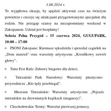
3.06.2024 r.
To wyjątkowa okazja, by spędzić aktywnie czas na świeżym
powietrzu i cieszyć się atrakcjami przygotowanymi specjalnie dla
rodzin. Nie przegap szansy na niezapomniany weekend w
Zakopanem. Udział jest bezpłatny!
Sobota Pełna Przygód – 15 czerwca 2024, GUGUPARK,
10:00 – 17:00
PSONI Zakopane: Kiermasz rękodzieła i sprzedaż cegiełek na
„Dom marzeń” oraz warsztaty artystyczne „Koralikowy zawrót
głowy”.
Tatra Fest Kids: Zabawy biegowe dla dzieci.
Tatrzański Park Narodowy: Warsztaty plastyczno-
przyrodnicze „Kto tędy przebiegał”.
Muzeum Tatrzańskie: Warsztaty artystyczne „Pejzaże
tatrzańskie na drewnianych krążkach (magnesy)”.
Chochołowskie Termy: Warsztat pierwszej pomocy.