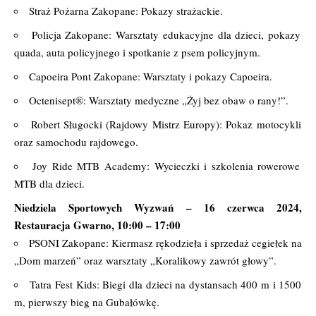
Straż Pożarna Zakopane: Pokazy strażackie.
Policja Zakopane: Warsztaty edukacyjne dla dzieci, pokazy
quada, auta policyjnego i spotkanie z psem policyjnym.
Capoeira Pont Zakopane: Warsztaty i pokazy Capoeira.
Octenisept®: Warsztaty medyczne „Żyj bez obaw o rany!”.
Robert Sługocki (Rajdowy Mistrz Europy): Pokaz motocykli
oraz samochodu rajdowego.
Joy Ride MTB Academy: Wycieczki i szkolenia rowerowe
MTB dla dzieci.
Niedziela Sportowych Wyzwań – 16 czerwca 2024,
Restauracja Gwarno, 10:00 – 17:00
PSONI Zakopane: Kiermasz rękodzieła i sprzedaż cegiełek na
„Dom marzeń” oraz warsztaty „Koralikowy zawrót głowy”.
Tatra Fest Kids: Biegi dla dzieci na dystansach 400 m i 1500
m, pierwszy bieg na Gubałówkę.