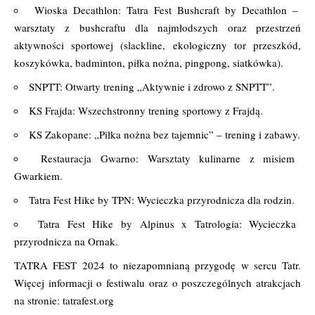
Wioska Decathlon: Tatra Fest Bushcraft by Decathlon –
warsztaty z bushcraftu dla najmłodszych oraz przestrzeń
aktywności sportowej (slackline, ekologiczny tor przeszkód,
koszykówka, badminton, piłka nożna, pingpong, siatkówka).
SNPTT: Otwarty trening „Aktywnie i zdrowo z SNPTT”.
KS Frajda: Wszechstronny trening sportowy z Frajdą.
KS Zakopane: „Piłka nożna bez tajemnic” – trening i zabawy.
Restauracja Gwarno: Warsztaty kulinarne z misiem
Gwarkiem.
Tatra Fest Hike by TPN: Wycieczka przyrodnicza dla rodzin.
Tatra Fest Hike by Alpinus x Tatrologia: Wycieczka
przyrodnicza na Ornak.
TATRA FEST 2024 to niezapomnianą przygodę w sercu Tatr.
Więcej informacji o festiwalu oraz o poszczególnych atrakcjach
na stronie: tatrafest.org