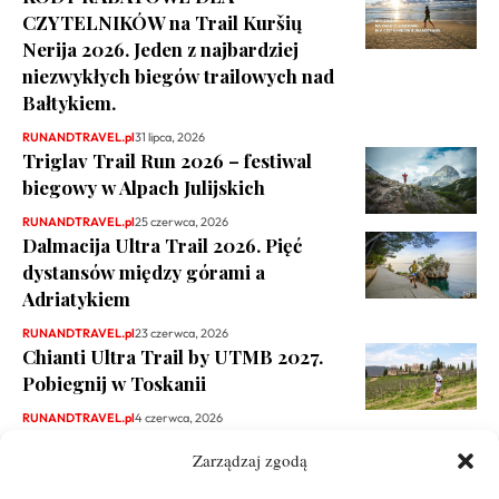
CZYTELNIKÓW na Trail Kuršių
Nerija 2026. Jeden z najbardziej
niezwykłych biegów trailowych nad
Bałtykiem.
RUNANDTRAVEL.pl
31 lipca, 2026
Triglav Trail Run 2026 – festiwal
biegowy w Alpach Julijskich
RUNANDTRAVEL.pl
25 czerwca, 2026
Dalmacija Ultra Trail 2026. Pięć
dystansów między górami a
Adriatykiem
RUNANDTRAVEL.pl
23 czerwca, 2026
Chianti Ultra Trail by UTMB 2027.
Pobiegnij w Toskanii
RUNANDTRAVEL.pl
4 czerwca, 2026
Zarządzaj zgodą