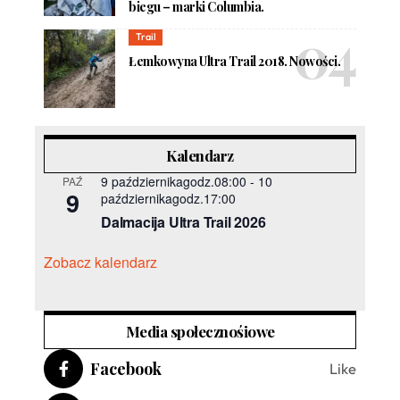
biegu – marki Columbia.
Trail
Łemkowyna Ultra Trail 2018. Nowości.
Kalendarz
9 październikagodz.08:00
-
10
PAŹ
9
październikagodz.17:00
Dalmacija Ultra Trail 2026
Zobacz kalendarz
Media społecznośiowe
Facebook
Like