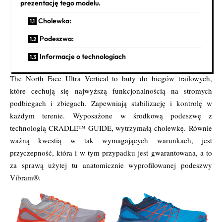
prezentację tego modelu.
Cholewka:
Podeszwa:
Informacje o technologiach
The North Face Ultra Vertical to buty do biegów trailowych,
które cechują się najwyższą funkcjonalnością na stromych
podbiegach i zbiegach. Zapewniają stabilizację i kontrolę w
każdym terenie. Wyposażone w środkową podeszwę z
technologią CRADLE™ GUIDE, wytrzymałą cholewkę. Równie
ważną kwestią w tak wymagających warunkach, jest
przyczepność, która i w tym przypadku jest gwarantowana, a to
za sprawą użytej tu anatomicznie wyprofilowanej podeszwy
Vibram®.