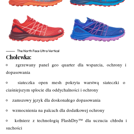
The North Face Ultra Vertical
Cholewka:
zgrzewany panel geo quarter dla wsparcia, ochrony i
dopasowania
siateczka open mesh pokryta warstwą siateczki o
ciaśniejszym splocie dla oddychalności i ochrony
zamszowy język dla doskonałego dopasowania
wzmocnienia na palcach dla dodatkowej ochrony
kołnierz z technologią FlashDry™ dla uczucia chłodu i
suchości