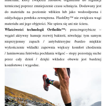
termicznej poprzez zmniejszenie czasu schnięcia. Dodawany jest
do materiału na poziomie włókien lub jako wodoodporna i
oddychająca powłoka zewnętrzna. FlashDry™ nie zwiększa wagi
materiału ani jego objętości. Nie spiera się ani nie ściera.
Właściwości technologii Ortholite™:
przeciwgrzybicze –
węgiel aktywny hamuje rozwój bakterii, niwelując tym samym
nieprzyjemny zapach / antybakteryjne /bardzo miękkie
wykończenie wkładki zapewnia większy komfort chodzenia
/ laminowana futrówka pochłania wilgoć – stopy pozostają suche
przez cały dzień / dzięki wkładce obuwie jest bardziej
komfortowe i wygodne.