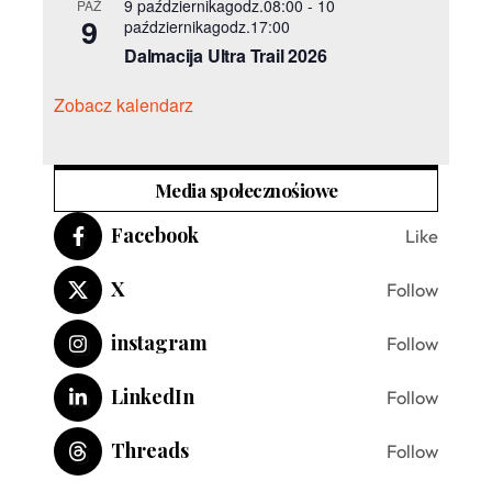
9 październikagodz.08:00
-
10
PAŹ
9
październikagodz.17:00
Dalmacija Ultra Trail 2026
Zobacz kalendarz
Media społecznośiowe
Facebook
Like
X
Follow
instagram
Follow
LinkedIn
Follow
Threads
Follow