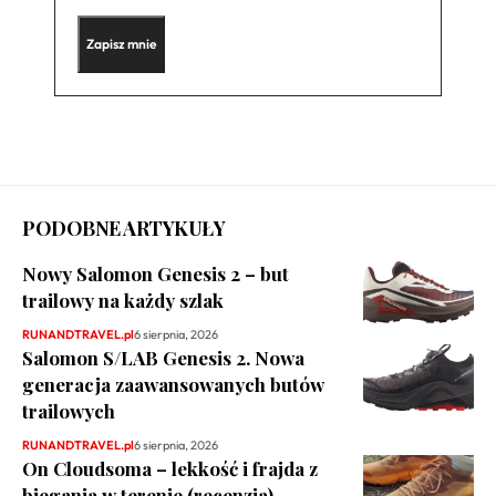
PODOBNE ARTYKUŁY
Nowy Salomon Genesis 2 – but
trailowy na każdy szlak
RUNANDTRAVEL.pl
6 sierpnia, 2026
Salomon S/LAB Genesis 2. Nowa
generacja zaawansowanych butów
trailowych
RUNANDTRAVEL.pl
6 sierpnia, 2026
On Cloudsoma – lekkość i frajda z
biegania w terenie (recenzja)