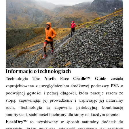
Informacje o technologiach
The North Face Cradle™ Guide
Technologia
została
zaprojektowana z uwzględnieniem środkowej podeszwy EVA o
podwójnej gęstości i pełnej długości, która pracuje razem ze
stopą, zapewniając jej prowadzenie i wspierając jej naturalny
ruch. Technologia ta zapewnia perfekcyjną kombinację
amortyzacji, stabilności i ochrony dla stopy na każdym terenie.
FlashDry™
to uzyskiwany w sposób naturalny dodatek do
materiału, który zwiększa zdolność organizmu do regulacji