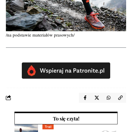
/na podstawie materiałów prasowych/
To się czyta!
Trail