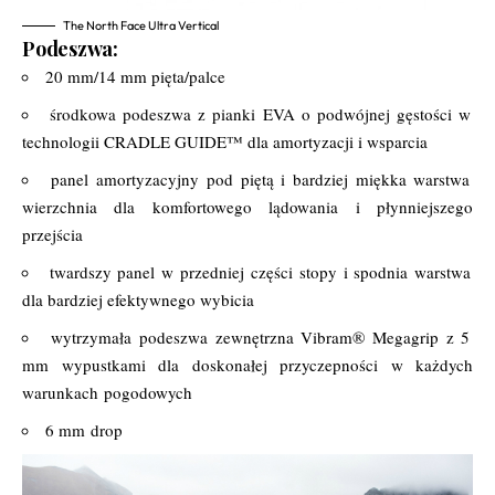
The North Face Ultra Vertical
Podeszwa:
20 mm/14 mm pięta/palce
środkowa podeszwa z pianki EVA o podwójnej gęstości w
technologii CRADLE GUIDE™ dla amortyzacji i wsparcia
panel amortyzacyjny pod piętą i bardziej miękka warstwa
wierzchnia dla komfortowego lądowania i płynniejszego
przejścia
twardszy panel w przedniej części stopy i spodnia warstwa
dla bardziej efektywnego wybicia
wytrzymała podeszwa zewnętrzna Vibram® Megagrip z 5
mm wypustkami dla doskonałej przyczepności w każdych
warunkach pogodowych
6 mm drop