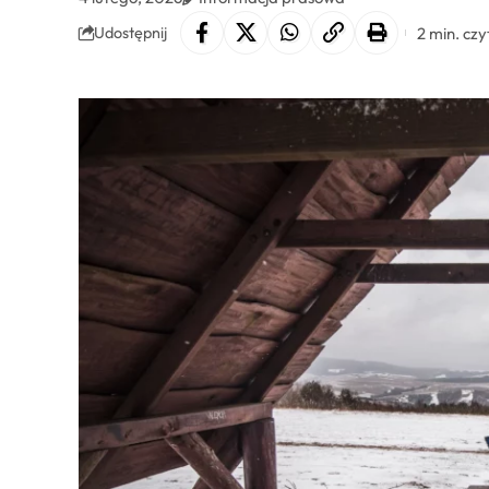
2 min. czy
Udostępnij