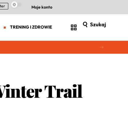
ter
Moje konto
Szukaj
TRENING I ZDROWIE
inter Trail