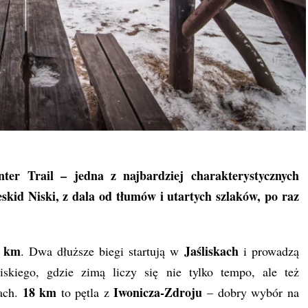
ter Trail
– jedna z najbardziej charakterystycznych
kid Niski, z dala od tłumów i utartych szlaków, po raz
0 km
Jaśliskach
. Dwa dłuższe biegi startują w
i prowadzą
iskiego, gdzie zimą liczy się nie tylko tempo, ale też
18 km
Iwonicza-Zdroju
ach.
to pętla z
– dobry wybór na