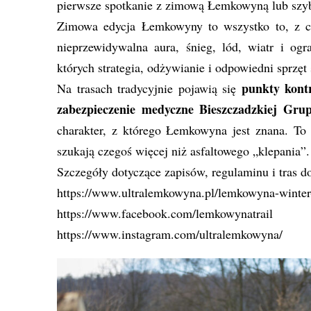
pierwsze spotkanie z zimową Łemkowyną lub szyb
Zimowa edycja Łemkowyny to wszystko to, z c
nieprzewidywalna aura, śnieg, lód, wiatr i og
których strategia, odżywianie i odpowiedni sprzę
punkty kont
Na trasach tradycyjnie pojawią się
zabezpieczenie medyczne Bieszczadzkiej Gr
charakter, z którego Łemkowyna jest znana. To 
szukają czegoś więcej niż asfaltowego „klepania”.
Szczegóły dotyczące zapisów, regulaminu i tras d
https://www.ultralemkowyna.pl/lemkowyna-winter-
https://www.facebook.com/lemkowynatrail
https://www.instagram.com/ultralemkowyna/