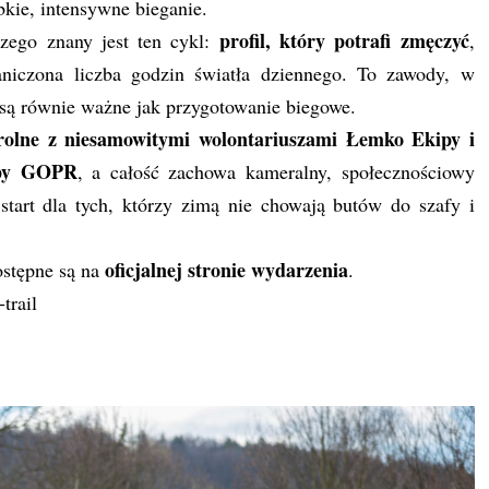
kie, intensywne bieganie.
profil, który potrafi zmęczyć
zego znany jest ten cykl:
,
raniczona liczba godzin światła dziennego. To zawody, w
t są równie ważne jak przygotowanie biegowe.
rolne z niesamowitymi wolontariuszami Łemko Ekipy i
upy GOPR
, a całość zachowa kameralny, społecznościowy
start dla tych, którzy zimą nie chowają butów do szafy i
oficjalnej stronie wydarzenia
ostępne są na
.
trail