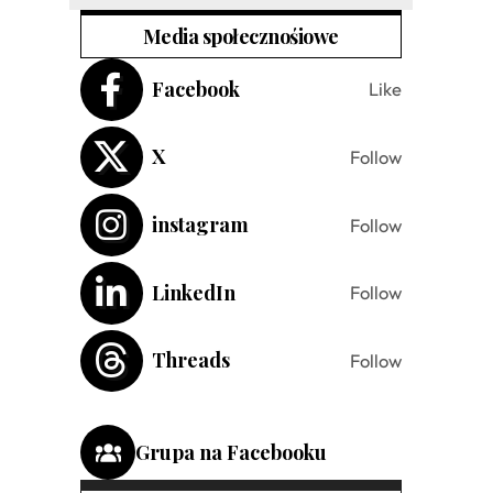
Media społecznośiowe
Facebook
Like
X
Follow
instagram
Follow
LinkedIn
Follow
Threads
Follow
Grupa na Facebooku