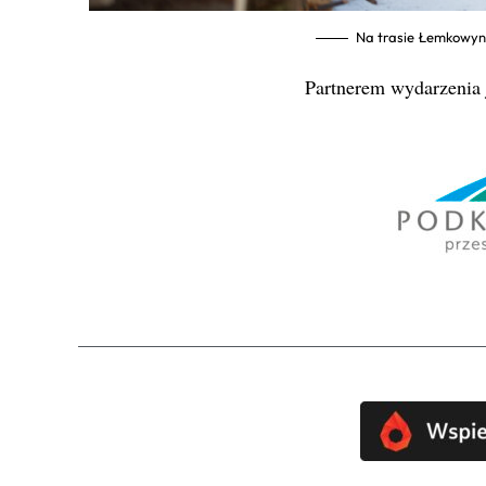
Na trasie Łemkowyna
Partnerem wydarzenia 