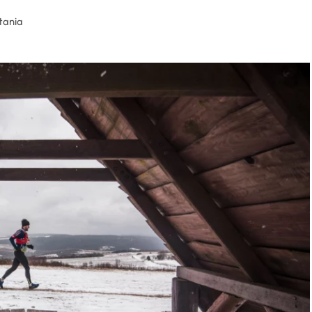
tania