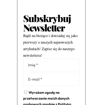
Subskrybuj
Newsletter
Bądź na bieżąco i dowiaduj się jako
pierwszy o naszych najnowszych
artykułach! Zapisz się do naszego
newslettera!
Alternative:
Wyrażam zgodę na
przetwarzanie moich danych
osobowych zgodnie z
Polityką