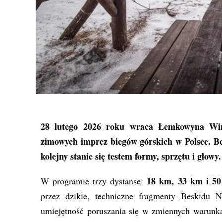
28 lutego 2026 roku wraca
Łemkowyna Win
zimowych imprez biegów górskich w Polsce. Bes
kolejny stanie się testem formy, sprzętu i głowy.
18 km, 33 km i 5
W programie trzy dystanse:
przez dzikie, techniczne fragmenty Beskidu N
umiejętność poruszania się w zmiennych warunk