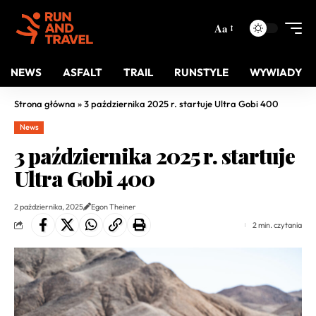
Aa
NEWS
ASFALT
TRAIL
RUNSTYLE
WYWIADY
Strona główna
»
3 października 2025 r. startuje Ultra Gobi 400
News
3 października 2025 r. startuje
Ultra Gobi 400
2 października, 2025
Egon Theiner
2 min. czytania