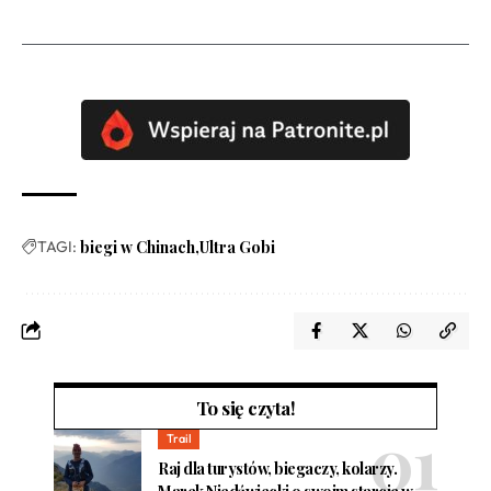
TAGI:
biegi w Chinach
Ultra Gobi
To się czyta!
Trail
Raj dla turystów, biegaczy, kolarzy.