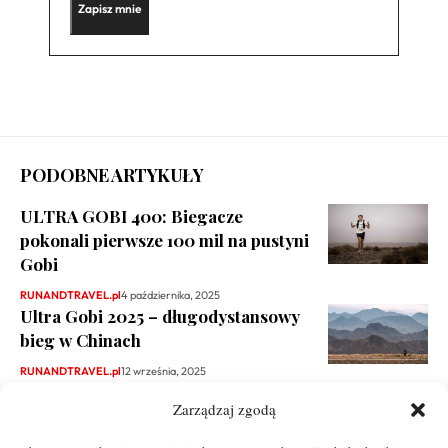
PODOBNE ARTYKUŁY
ULTRA GOBI 400: Biegacze
pokonali pierwsze 100 mil na pustyni
Gobi
RUNANDTRAVEL.pl
4 października, 2025
Ultra Gobi 2025 – długodystansowy
bieg w Chinach
RUNANDTRAVEL.pl
12 września, 2025
Zarządzaj zgodą