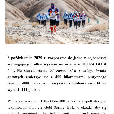
3 października 2025 r. rozpocznie się jedno z najbardziej
wymagających ultra wyzwań na świecie –
ULTRA GOBI
400
. Na starcie stanie 57 zawodników z całego świata
gotowych zmierzyć się z 400 kilometrami pustynnego
terenu, 3000 metrami przewyższeń i limitem czasu, który
wynosi 141 godzin.
W przeddzień startu Ultra Gobi 400 uczestnicy spotkali się w
luksusowym kurorcie Gobi Spring. Była to okazja, aby się
poznać, wymienić doświadczeniami i poczuć atmosferę