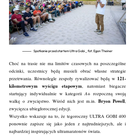
Spotkanie przed startem Ultra Gobi _ fot. Egon Theiner
Choć na trasie nie ma limitów czasowych na poszczególne
odcinki, uczestnicy będą musieli obrać własne strategie
121-
przetrwania. Równolegle zespoły rywalizować będą w
kilometrowym wyścigu etapowym
, natomiast biegacze
startujący indywidualnie w kategorii
A+
rozpoczną swoją
Bryon Powell
walkę o zwycięstwo. Wśród nich jest m.in.
,
zwycięzca ubiegłorocznej edycji.
Wszystko wskazuje na to, że tegoroczny ULTRA GOBI 400
ponownie zapisze się jako jeden z najtrudniejszych, ale i
najbardziej inspirujących ultramaratonów świata.