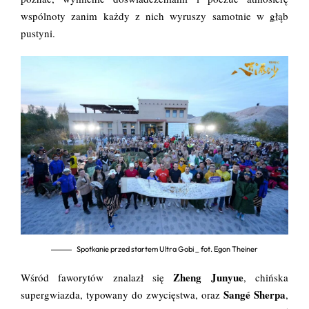
wspólnoty zanim każdy z nich wyruszy samotnie w głąb
pustyni.
Spotkanie przed startem Ultra Gobi _ fot. Egon Theiner
Zheng Junyue
Wśród faworytów znalazł się
, chińska
Sangé Sherpa
supergwiazda, typowany do zwycięstwa, oraz
,