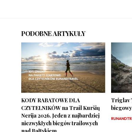
PODOBNE ARTYKUŁY
KODY RABATOWE DLA
Triglav 
CZYTELNIKÓW na Trail Kuršių
biegowy 
Nerija 2026. Jeden z najbardziej
RUNANDTRA
niezwykłych biegów trailowych
nad Bałtykiem.