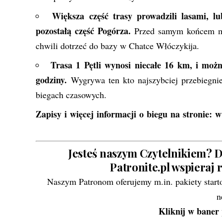
Większa część trasy prowadzili lasami, 
pozostałą część Pogórza.
Przed samym końcem met
chwili dotrzeć do bazy w Chatce Włóczykija.
Trasa 1 Pętli wynosi niecałe 16 km, i możn
godziny.
Wygrywa ten kto najszybciej przebiegnie
biegach czasowych.
Zapisy i więcej informacji o biegu na stronie:
w
Jesteś naszym Czytelnikiem? D
Patronite.pl wspieraj 
Naszym Patronom oferujemy m.in. pakiety start
n
Kliknij w baner 