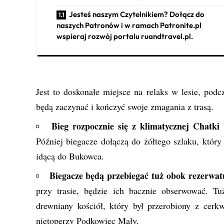
Jesteś naszym Czytelnikiem? Dołącz do
naszych Patronów i w ramach Patronite.pl
wspieraj rozwój portalu ruandtravel.pl.
Jest to doskonałe miejsce na relaks w lesie, podc
będą zaczynać i kończyć swoje zmagania z trasą.
Bieg rozpocznie się z klimatycznej Chatki
Później biegacze dołączą do żółtego szlaku, który
idącą do Bukowca.
Biegacze będą przebiegać tuż obok reze
przy trasie, będzie ich bacznie obserwować. Tu
drewniany kościół, który był przerobiony z cerk
nietoperzy Podkowiec Mały.