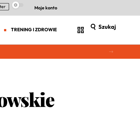
ter
Moje konto
Szukaj
TRENING I ZDROWIE
nowskie