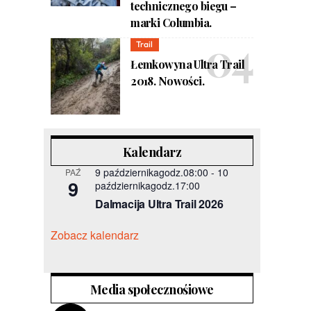
technicznego biegu –
marki Columbia.
Trail
Łemkowyna Ultra Trail
2018. Nowości.
Kalendarz
9 październikagodz.08:00
-
10
PAŹ
9
październikagodz.17:00
Dalmacija Ultra Trail 2026
Zobacz kalendarz
Media społecznośiowe