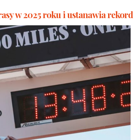
trasy w 2025 roku i ustanawia rekord