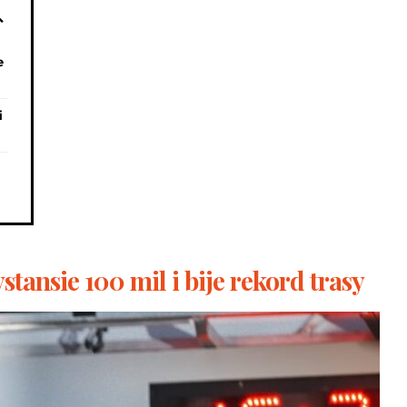
e
i
stansie 100 mil i bije rekord trasy