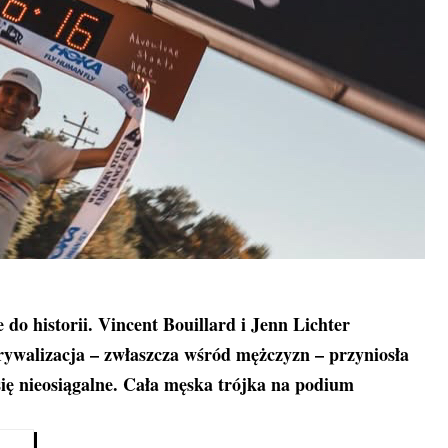
do historii. Vincent Bouillard i Jenn Lichter
 rywalizacja – zwłaszcza wśród mężczyzn – przyniosła
się nieosiągalne. Cała męska trójka na podium