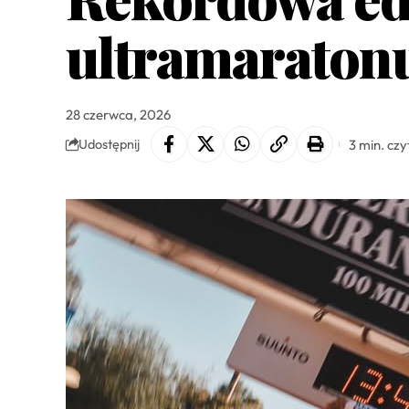
ultramaraton
28 czerwca, 2026
3 min. czy
Udostępnij