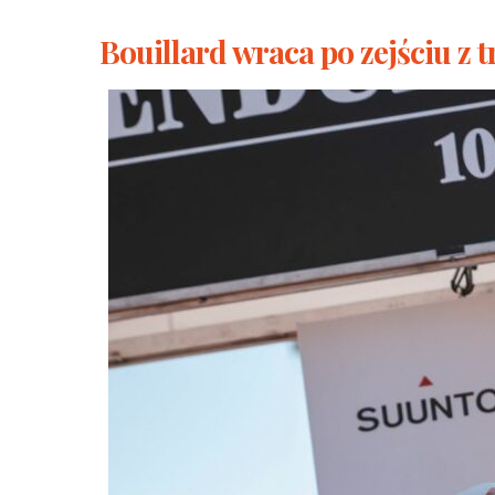
Bouillard wraca po zejściu z 